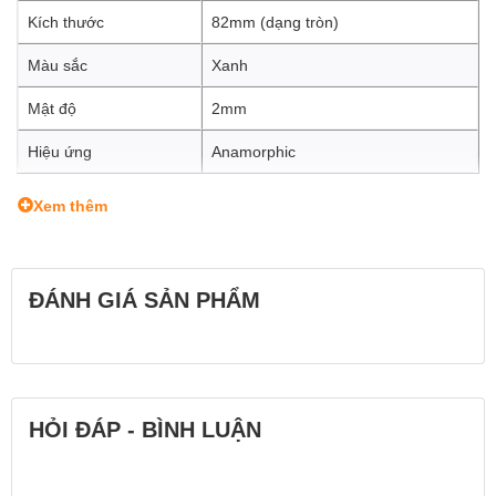
Kích thước
82mm (dạng tròn)
Màu sắc
Xanh
Mật độ
2mm
Hiệu ứng
Anamorphic
Xem thêm
ĐÁNH GIÁ SẢN PHẨM
HỎI ĐÁP - BÌNH LUẬN