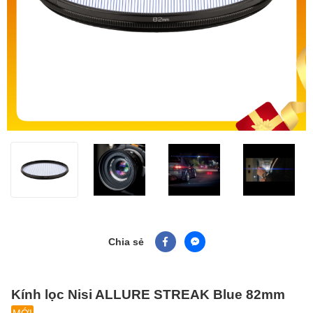
Chia sẻ
Kính lọc Nisi ALLURE STREAK Blue 82mm
MỚI