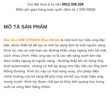
Gọi đặt mua & tư vấn
0912.326.326
Miễn phí giao hàng toàn quốc (đơn từ 1.000.000đ)
MÔ TẢ SẢN PHẨM
Nisi ALLURE STREAK Blue 82mm
là một kính lọc hiệu ứng đặc
biệt, được thiết kế để tạo ra một tia sáng đơn từ một nguồn sáng.
Kính lọc này có một loạt các đường khắc chạy ngang trên bề mặt,
cách nhau 2mm. Hiệu ứng tạo ra là các vệt sáng xanh kéo dài
theo chiều ngang từ nguồn sáng - thường thấy khi sử dụng ống
kính anamorphic, nhưng có thể áp dụng cho hầu hết các ống kính
thông thường. Kính lọc này có một vòng xoay, cho phép điều
chỉnh hướng của tia sáng để phù hợp với bố cục hoặc hiệu ứng
mong muốn. Kính lọc được chế tạo từ thủy tinh quang học trong
suốt và vòng filter bằng nhôm.