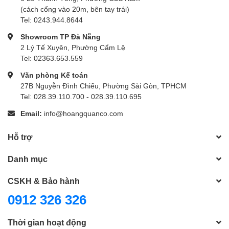
(cách cổng vào 20m, bên tay trái)
Tel: 0243.944.8644
Showroom TP Đà Nẵng
2 Lý Tế Xuyên, Phường Cẩm Lệ
Tel: 02363.653.559
Văn phòng Kế toán
27B Nguyễn Đình Chiểu, Phường Sài Gòn, TPHCM
Tel: 028.39.110.700 - 028.39.110.695
Email:
info@hoangquanco.com
Hỗ trợ
Danh mục
CSKH & Bảo hành
0912 326 326
Thời gian hoạt động