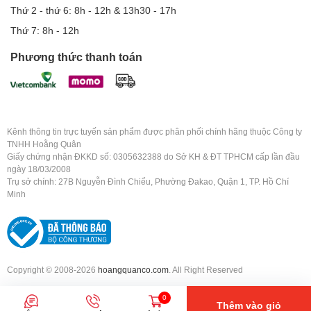
Thứ 2 - thứ 6: 8h - 12h & 13h30 - 17h
Thứ 7: 8h - 12h
Phương thức thanh toán
Kênh thông tin trực tuyến sản phẩm được phân phối chính hãng thuộc Công ty
TNHH Hoằng Quân
Giấy chứng nhận ĐKKD số: 0305632388 do Sở KH & ĐT TPHCM cấp lần đầu
ngày 18/03/2008
Trụ sở chính: 27B Nguyễn Đình Chiểu, Phường Đakao, Quận 1, TP. Hồ Chí
Minh
Copyright © 2008-2026
hoangquanco.com
. All Right Reserved
0
Thêm vào giỏ