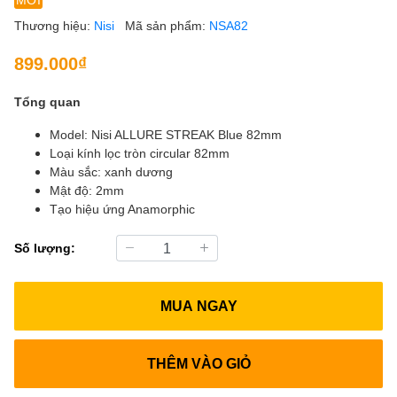
Thương hiệu:
Nisi
Mã sản phẩm:
NSA82
899.000₫
Tổng quan
Model: Nisi ALLURE STREAK Blue 82mm
Loại kính lọc tròn circular 82mm
Màu sắc: xanh dương
Mật độ: 2mm
Tạo hiệu ứng Anamorphic
Số lượng:
MUA NGAY
THÊM VÀO GIỎ