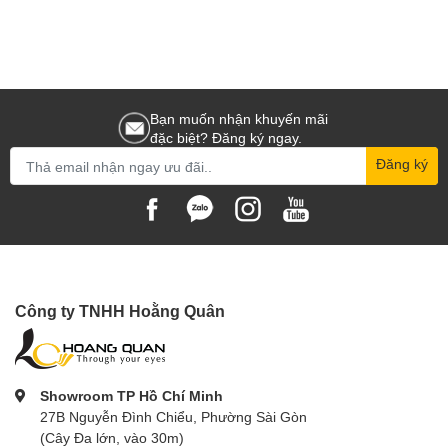
Bạn muốn nhận khuyến mãi
đặc biệt? Đăng ký ngay.
Đăng ký
Công ty TNHH Hoằng Quân
Showroom TP Hồ Chí Minh
27B Nguyễn Đình Chiểu, Phường Sài Gòn
(Cây Đa lớn, vào 30m)