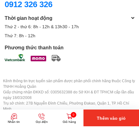
0912 326 326
Thời gian hoạt động
Thứ 2 - thứ 6: 8h - 12h & 13h30 - 17h
Thứ 7: 8h - 12h
Phương thức thanh toán
Kênh thông tin trực tuyến sản phẩm được phân phối chính hãng thuộc Công ty
TNHH Hoằng Quân
Giấy chứng nhận ĐKKD số: 0305632388 do Sở KH & ĐT TPHCM cấp lần đầu
ngày 18/03/2008
Trụ sở chính: 27B Nguyễn Đình Chiểu, Phường Đakao, Quận 1, TP. Hồ Chí
Minh
0
Thêm vào giỏ
Nhắn tin
Gọi điện
Giỏ hàng