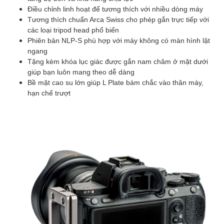
Điều chỉnh linh hoạt để tương thích với nhiều dòng máy
Tương thích chuẩn Arca Swiss cho phép gắn trực tiếp với
các loại tripod head phổ biến
Phiên bản NLP-S phù hợp với máy không có màn hình lật
ngang
Tặng kèm khóa lục giác được gắn nam châm ở mặt dưới
giúp bạn luôn mang theo dễ dàng
Bề mặt cao su lớn giúp L Plate bám chắc vào thân máy,
hạn chế trượt