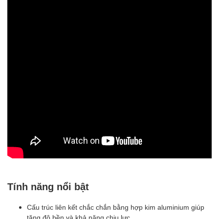
Tính năng nổi bật
Cấu trúc liên kết chắc chắn bằng hợp kim aluminium giúp
tăng độ bền và khả năng chịu lực