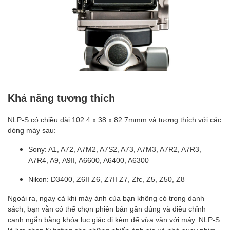
Khả năng tương thích
NLP-S có chiều dài 102.4 x 38 x 82.7mmm và tương thích với các
dòng máy sau:
Sony: A1, A72, A7M2, A7S2, A73, A7M3, A7R2, A7R3,
A7R4, A9, A9II, A6600, A6400, A6300
Nikon: D3400, Z6II Z6, Z7II Z7, Zfc, Z5, Z50, Z8
Ngoài ra, ngay cả khi máy ảnh của bạn không có trong danh
sách, bạn vẫn có thể chọn phiên bản gần đúng và điều chỉnh
cạnh ngắn bằng khóa lục giác đi kèm để vừa vặn với máy. NLP-S