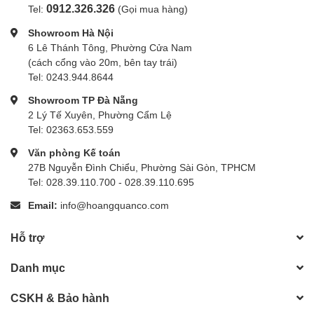
0912.326.326
Tel:
(Gọi mua hàng)
Showroom Hà Nội
6 Lê Thánh Tông, Phường Cửa Nam
(cách cổng vào 20m, bên tay trái)
Tel: 0243.944.8644
Showroom TP Đà Nẵng
2 Lý Tế Xuyên, Phường Cẩm Lệ
Tel: 02363.653.559
Văn phòng Kế toán
27B Nguyễn Đình Chiểu, Phường Sài Gòn, TPHCM
Tel: 028.39.110.700 - 028.39.110.695
Email:
info@hoangquanco.com
Hỗ trợ
Danh mục
CSKH & Bảo hành