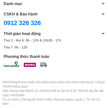
Danh mục
CSKH & Bảo hành
0912 326 326
Thời gian hoạt động
Thứ 2 - thứ 6: 8h - 12h & 13h30 - 17h
Thứ 7: 8h - 12h
Phương thức thanh toán
Kênh thông tin trực tuyến sản phẩm được phân phối chính hãng thuộc Công ty
TNHH Hoằng Quân
Giấy chứng nhận ĐKKD số: 0305632388 do Sở KH & ĐT TPHCM cấp lần đầu
ngày 18/03/2008
Trụ sở chính: 27B Nguyễn Đình Chiểu, Phường Đakao, Quận 1, TP. Hồ Chí
Minh