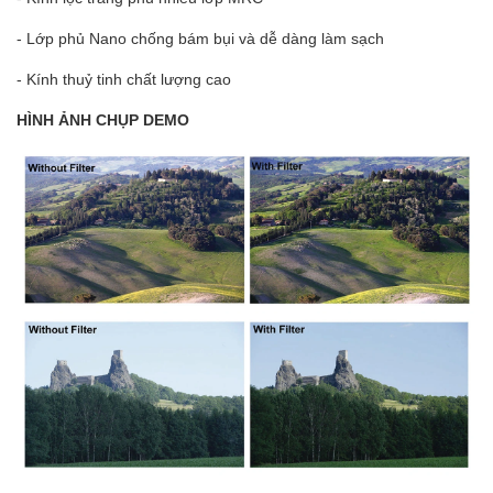
- Lớp phủ Nano chống bám bụi và dễ dàng làm sạch
- Kính thuỷ tinh chất lượng cao
HÌNH ẢNH CHỤP DEMO