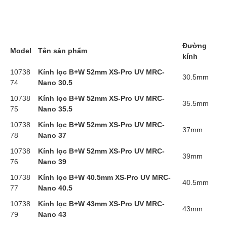
Đường
Model
Tên sản phẩm
kính
10738
Kính lọc B+W 52mm XS-Pro UV MRC-
30.5mm
74
Nano 30.5
10738
Kính lọc B+W 52mm XS-Pro UV MRC-
35.5mm
75
Nano 35.5
10738
Kính lọc B+W 52mm XS-Pro UV MRC-
37mm
78
Nano 37
10738
Kính lọc B+W 52mm XS-Pro UV MRC-
39mm
76
Nano 39
10738
Kính lọc B+W 40.5mm XS-Pro UV MRC-
40.5mm
77
Nano 40.5
10738
Kính lọc B+W 43mm XS-Pro UV MRC-
43mm
79
Nano 43