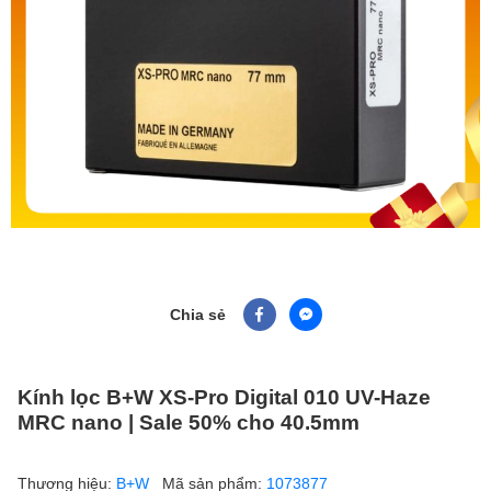
Chia sẻ
Kính lọc B+W XS-Pro Digital 010 UV-Haze
MRC nano | Sale 50% cho 40.5mm
Thương hiệu:
B+W
Mã sản phẩm:
1073877