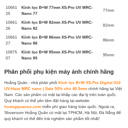
10661
Kính lọc B+W 77mm XS-Pro UV MRC-
77mm
25
Nano 77
10661
Kính lọc B+W 82mm XS-Pro UV MRC-
82mm
26
Nano 82
10661
Kính lọc B+W 86mm XS-Pro UV MRC-
86mm
27
Nano 86
10875
Kính lọc B+W 95mm XS-Pro UV MRC-
95mm
07
Nano 95
Phân phối phụ kiện máy ảnh chính hãng
Hoằng Quân - nhà phân phối
Kính lọc B+W XS-Pro Digital 010
UV-Haze MRC nano | Sale 50% cho 40.5mm
chính hãng tại Việt
Nam. Các sản phẩm có mặt tại khắp các đại lý trên toàn quốc.
Quý khách có thể yên tâm đặt hàng tại website:
hoangquanco.com
miễn phí giao hàng toàn quốc. Ngoài ra,
Showroom Hoằng Quân có mặt tại TPHCM, Hà Nội, Đà Nẵng để
quý khách có thể đến trải nghiệm sản phẩm tốt nhất!