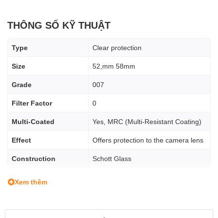
THÔNG SỐ KỸ THUẬT
Type
Clear protection
Size
52,mm 58mm
Grade
007
Filter Factor
0
Multi-Coated
Yes, MRC (Multi-Resistant Coating)
Effect
Offers protection to the camera lens
Construction
Schott Glass
Xem thêm