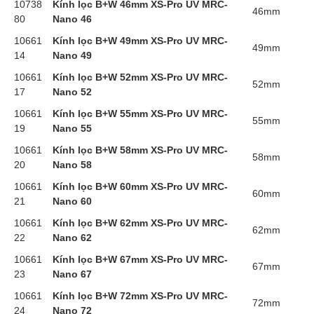
10738
Kính lọc B+W 46mm XS-Pro UV MRC-
46mm
80
Nano 46
10661
Kính lọc B+W 49mm XS-Pro UV MRC-
49mm
14
Nano 49
10661
Kính lọc B+W 52mm XS-Pro UV MRC-
52mm
17
Nano 52
10661
Kính lọc B+W 55mm XS-Pro UV MRC-
55mm
19
Nano 55
10661
Kính lọc B+W 58mm XS-Pro UV MRC-
58mm
20
Nano 58
10661
Kính lọc B+W 60mm XS-Pro UV MRC-
60mm
21
Nano 60
10661
Kính lọc B+W 62mm XS-Pro UV MRC-
62mm
22
Nano 62
10661
Kính lọc B+W 67mm XS-Pro UV MRC-
67mm
23
Nano 67
10661
Kính lọc B+W 72mm XS-Pro UV MRC-
72mm
24
Nano 72