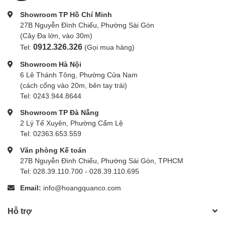
Showroom TP Hồ Chí Minh
27B Nguyễn Đình Chiểu, Phường Sài Gòn
(Cây Đa lớn, vào 30m)
0912.326.326
Tel:
(Gọi mua hàng)
Showroom Hà Nội
6 Lê Thánh Tông, Phường Cửa Nam
(cách cổng vào 20m, bên tay trái)
Tel: 0243.944.8644
Showroom TP Đà Nẵng
2 Lý Tế Xuyên, Phường Cẩm Lệ
Tel: 02363.653.559
Văn phòng Kế toán
27B Nguyễn Đình Chiểu, Phường Sài Gòn, TPHCM
Tel: 028.39.110.700 - 028.39.110.695
Email:
info@hoangquanco.com
Hỗ trợ