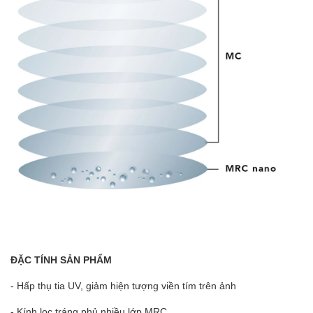
ĐẶC TÍNH SẢN PHẨM
- Hấp thụ tia UV, giảm hiện tượng viền tím trên ảnh
- Kính lọc tráng phủ nhiều lớp MRC