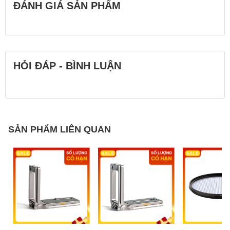
ĐÁNH GIÁ SẢN PHẨM
HỎI ĐÁP - BÌNH LUẬN
SẢN PHẨM LIÊN QUAN