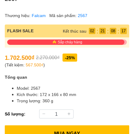
Thương hiệu:
Falcam
Mã sản phẩm:
2567
:
:
:
FLASH SALE
Kết thúc sau
02
21
08
17
Sắp cháy hàng
1.702.500₫
2.270.000₫
-25%
(Tiết kiệm:
567.500₫
)
Tổng quan
Model: 2567
Kích thước: 172 x 166 x 80 mm
Trọng lượng: 360 g
Số lượng:
MUA NGAY