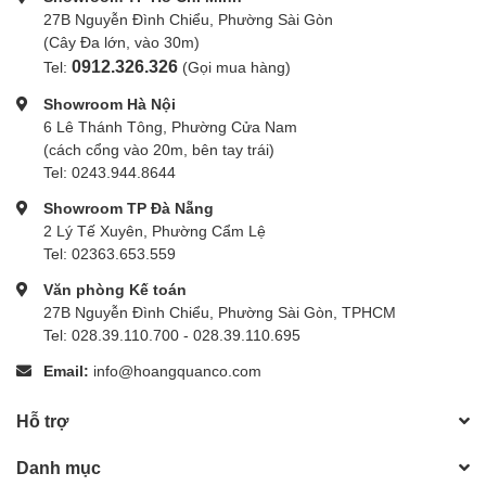
27B Nguyễn Đình Chiểu, Phường Sài Gòn
(Cây Đa lớn, vào 30m)
0912.326.326
Tel:
(Gọi mua hàng)
Showroom Hà Nội
6 Lê Thánh Tông, Phường Cửa Nam
(cách cổng vào 20m, bên tay trái)
Tel: 0243.944.8644
Showroom TP Đà Nẵng
2 Lý Tế Xuyên, Phường Cẩm Lệ
Tel: 02363.653.559
Văn phòng Kế toán
27B Nguyễn Đình Chiểu, Phường Sài Gòn, TPHCM
Tel: 028.39.110.700 - 028.39.110.695
Email:
info@hoangquanco.com
Hỗ trợ
Danh mục