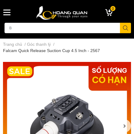
0
Trang chủ
/
Góc thanh lý
/
Falcam Quick Release Suction Cup 4.5 Inch - 2567