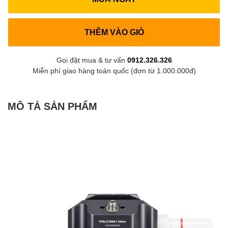
THÊM VÀO GIỎ
Gọi đặt mua & tư vấn
0912.326.326
Miễn phí giao hàng toàn quốc (đơn từ 1.000.000đ)
MÔ TẢ SẢN PHẨM