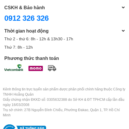
CSKH & Bảo hành
0912 326 326
Thời gian hoạt động
Thứ 2 - thứ 6: 8h - 12h & 13h30 - 17h
Thứ 7: 8h - 12h
Phương thức thanh toán
Kênh thông tin trực tuyến sản phẩm được phân phối chính hãng thuộc Công ty
TNHH Hoằng Quân
Giấy chứng nhận ĐKKD số: 0305632388 do Sở KH & ĐT TPHCM cấp lần đầu
ngày 18/03/2008
Trụ sở chính: 27B Nguyễn Đình Chiểu, Phường Đakao, Quận 1, TP. Hồ Chí
Minh