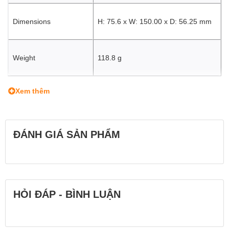
Dimensions
H: 75.6 x W: 150.00 x D: 56.25 mm
Weight
118.8 g
Xem thêm
ĐÁNH GIÁ SẢN PHẨM
HỎI ĐÁP - BÌNH LUẬN