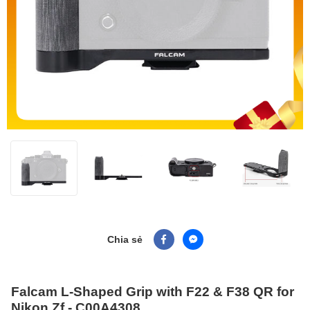
Chia sẻ
Falcam L-Shaped Grip with F22 & F38 QR for
Nikon Zf - C00A4308