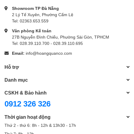
Showroom TP Đà Nẵng
2 Lý Tế Xuyên, Phường Cẩm Lệ
Tel: 02363.653.559
Văn phòng Kế toán
27B Nguyễn Đình Chiểu, Phường Sài Gòn, TPHCM
Tel: 028.39.110.700 - 028.39.110.695
Email:
info@hoangquanco.com
Hỗ trợ
Danh mục
CSKH & Bảo hành
0912 326 326
Thời gian hoạt động
Thứ 2 - thứ 6: 8h - 12h & 13h30 - 17h
Thứ 7: 8h - 12h