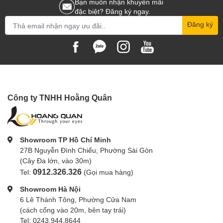
Bạn muốn nhận khuyến mãi
đặc biệt? Đăng ký ngay.
Đăng ký
Công ty TNHH Hoằng Quân
Showroom TP Hồ Chí Minh
27B Nguyễn Đình Chiểu, Phường Sài Gòn
(Cây Đa lớn, vào 30m)
0912.326.326
Tel:
(Gọi mua hàng)
Showroom Hà Nội
6 Lê Thánh Tông, Phường Cửa Nam
(cách cổng vào 20m, bên tay trái)
Tel: 0243.944.8644