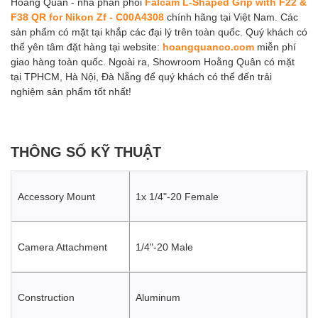
Hoằng Quân - nhà phân phối
Falcam L-Shaped Grip with F22 &
F38 QR for Nikon Zf - C00A4308
chính hãng tại Việt Nam. Các
sản phẩm có mặt tại khắp các đại lý trên toàn quốc. Quý khách có
thể yên tâm đặt hàng tại website:
hoangquanco.com
miễn phí
giao hàng toàn quốc. Ngoài ra, Showroom Hoằng Quân có mặt
tại TPHCM, Hà Nội, Đà Nẵng để quý khách có thể đến trải
nghiệm sản phẩm tốt nhất!
THÔNG SỐ KỸ THUẬT
Accessory Mount
1x 1/4"-20 Female
Camera Attachment
1/4"-20 Male
Construction
Aluminum