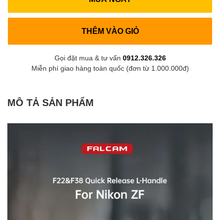
THÊM VÀO GIỎ
Gọi đặt mua & tư vấn
0912.326.326
Miễn phí giao hàng toàn quốc (đơn từ 1.000.000đ)
MÔ TẢ SẢN PHẨM