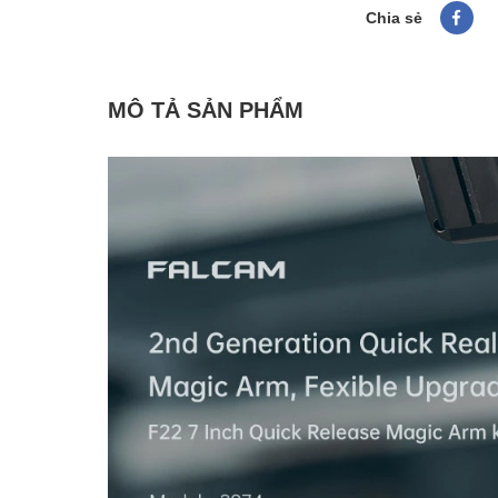
Chia sẻ
MÔ TẢ SẢN PHẨM