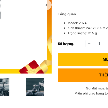
Tổng quan
Model: 2974
Kích thước: 247 x 68.5 x 
Trọng lượng: 315 g
Số lượng:
M
THÊ
Gọi đặt mua &
Miễn phí giao hàng t