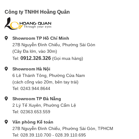
Công ty TNHH Hoằng Quân
Showroom TP Hồ Chí Minh
27B Nguyễn Đình Chiểu, Phường Sài Gòn
(Cây Đa lớn, vào 30m)
0912.326.326
Tel:
(Gọi mua hàng)
Showroom Hà Nội
6 Lê Thánh Tông, Phường Cửa Nam
(cách cổng vào 20m, bên tay trái)
Tel: 0243.944.8644
Showroom TP Đà Nẵng
2 Lý Tế Xuyên, Phường Cẩm Lệ
Tel: 02363.653.559
Văn phòng Kế toán
27B Nguyễn Đình Chiểu, Phường Sài Gòn, TPHCM
Tel: 028.39.110.700 - 028.39.110.695