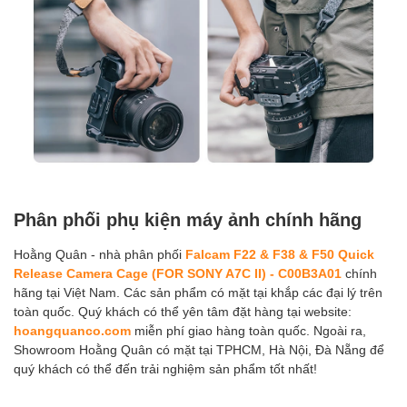
Phân phối phụ kiện máy ảnh chính hãng
Hoằng Quân - nhà phân phối
Falcam F22 & F38 & F50 Quick
Release Camera Cage (FOR SONY A7C II) - C00B3A01
chính
hãng tại Việt Nam. Các sản phẩm có mặt tại khắp các đại lý trên
toàn quốc. Quý khách có thể yên tâm đặt hàng tại website:
hoangquanco.com
miễn phí giao hàng toàn quốc. Ngoài ra,
Showroom Hoằng Quân có mặt tại TPHCM, Hà Nội, Đà Nẵng để
quý khách có thể đến trải nghiệm sản phẩm tốt nhất!