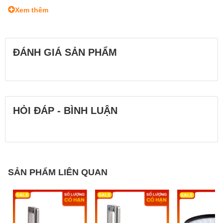
Xem thêm
ĐÁNH GIÁ SẢN PHẨM
HỎI ĐÁP - BÌNH LUẬN
SẢN PHẨM LIÊN QUAN