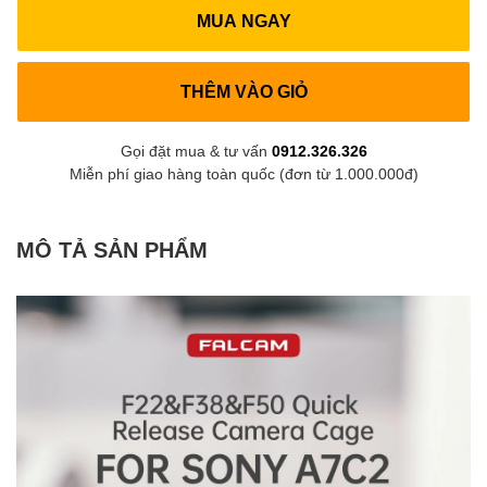
MUA NGAY
THÊM VÀO GIỎ
Gọi đặt mua & tư vấn
0912.326.326
Miễn phí giao hàng toàn quốc (đơn từ 1.000.000đ)
MÔ TẢ SẢN PHẨM