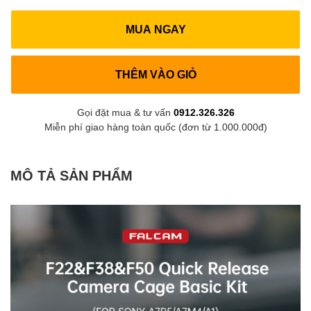
MUA NGAY
THÊM VÀO GIỎ
Gọi đặt mua & tư vấn
0912.326.326
Miễn phí giao hàng toàn quốc (đơn từ 1.000.000đ)
MÔ TẢ SẢN PHẨM