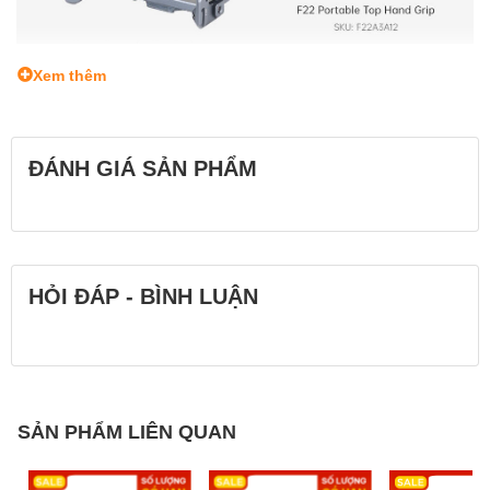
Xem thêm
ĐÁNH GIÁ SẢN PHẨM
HỎI ĐÁP - BÌNH LUẬN
SẢN PHẨM LIÊN QUAN