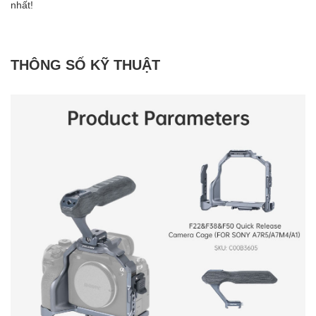
nhất!
THÔNG SỐ KỸ THUẬT