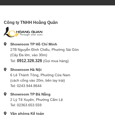
Công ty TNHH Hoằng Quân
Showroom TP Hồ Chí Minh
27B Nguyễn Đình Chiểu, Phường Sài Gòn
(Cây Đa lớn, vào 30m)
0912.326.326
Tel:
(Gọi mua hàng)
Showroom Hà Nội
6 Lê Thánh Tông, Phường Cửa Nam
(cách cổng vào 20m, bên tay trái)
Tel: 0243.944.8644
Showroom TP Đà Nẵng
2 Lý Tế Xuyên, Phường Cẩm Lệ
Tel: 02363.653.559
Văn phòng Kế toán