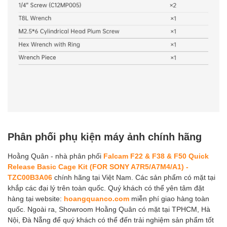
Phân phối phụ kiện máy ảnh chính hãng
Hoằng Quân - nhà phân phối
Falcam F22 & F38 & F50 Quick
Release Basic Cage Kit (FOR SONY A7R5/A7M4/A1) -
TZC00B3A06
chính hãng tại Việt Nam. Các sản phẩm có mặt tại
khắp các đại lý trên toàn quốc. Quý khách có thể yên tâm đặt
hàng tại website:
hoangquanco.com
miễn phí giao hàng toàn
quốc. Ngoài ra, Showroom Hoằng Quân có mặt tại TPHCM, Hà
Nội, Đà Nẵng để quý khách có thể đến trải nghiệm sản phẩm tốt