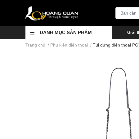
DANH MỤC SẢN PHẨM
Giới t
Trang chủ
/
Phụ kiện điện thoại
/
Túi đựng điện thoại 