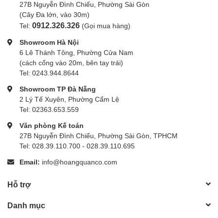
27B Nguyễn Đình Chiểu, Phường Sài Gòn
(Cây Đa lớn, vào 30m)
0912.326.326
Tel:
(Gọi mua hàng)
Showroom Hà Nội
6 Lê Thánh Tông, Phường Cửa Nam
(cách cổng vào 20m, bên tay trái)
Tel: 0243.944.8644
Showroom TP Đà Nẵng
2 Lý Tế Xuyên, Phường Cẩm Lệ
Tel: 02363.653.559
Văn phòng Kế toán
27B Nguyễn Đình Chiểu, Phường Sài Gòn, TPHCM
Tel: 028.39.110.700 - 028.39.110.695
Email:
info@hoangquanco.com
Hỗ trợ
Danh mục