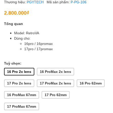
Thương hiệu:
PGYTECH
Mã sản phẩm:
P-PG-106
2.800.000₫
Tổng quan
Model: RetroVA
Dùng cho:
16pro / 16promax
17pro / 17promax
Tuỳ chọn:
16 Pro 2x lens
16 ProMax 2x lens
17 Pro 2x lens
17 ProMax 2x lens
16 Pro 62mm
16 ProMax 67mm
17 Pro 62mm
17 ProMax 67mm