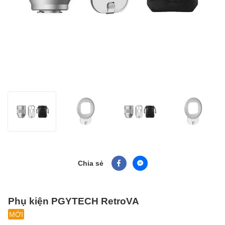
Chia sẻ
Phụ kiện PGYTECH RetroVA
MỚI