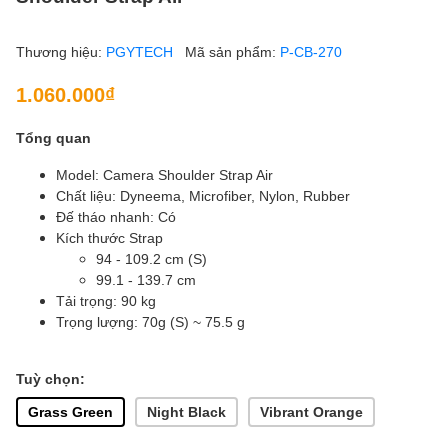
Thương hiệu:
PGYTECH
Mã sản phẩm:
P-CB-270
1.060.000₫
Tổng quan
Model: Camera Shoulder Strap Air
Chất liệu: Dyneema, Microfiber, Nylon, Rubber
Đế tháo nhanh: Có
Kích thước Strap
94 - 109.2 cm (S)
99.1 - 139.7 cm
Tải trọng: 90 kg
Trọng lượng: 70g (S) ~ 75.5 g
Tuỳ chọn:
Grass Green
Night Black
Vibrant Orange