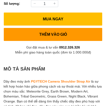
Số lượng:
MUA NGAY
THÊM VÀO GIỎ
Gọi đặt mua & tư vấn
0912.326.326
Miễn phí giao hàng toàn quốc (đơn từ 1.000.000đ)
MÔ TẢ SẢN PHẨM
Dây đeo máy ảnh
PGYTECH Camera Shoulder Strap Air
là sự
kết hợp hoàn hảo giữa phong cách và sự thoải mái. Với nhiều lựa
chọn màu sắc: Meteorite Grey, Earth Brown, Modern Art,
Bohemian, Tribal Geometric, Grass Green, Night Black, Vibrant
Orange. Bạn có thể dễ dàng tìm thấy chiếc dây đeo phù hợp với