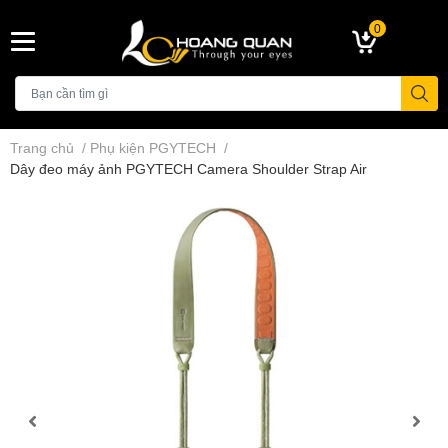
0
Trang chủ
/
Phụ kiện PGYTECH
/
Dây đeo máy ảnh PGYTECH Camera Shoulder Strap Air