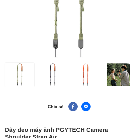
Chia sẻ
Dây đeo máy ảnh PGYTECH Camera
Shoulder Strap Air