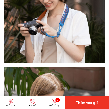
0
Thêm vào giỏ
Nhắn tin
Gọi điện
Giỏ hàng