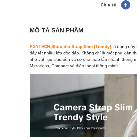
Chia sẻ
MÔ TẢ SẢN PHẨM
PGYTECH Shoulder Strap Slim (Trendy)
là dòng dây 
dây tết nhiều lớp độc đáo. Không chỉ là một phụ kiện th
nhờ vật liệu siêu bền và cơ chế tháo lắp nhanh thông
Mirrorless, Compact và điện thoại thông minh.