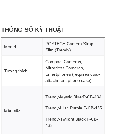
THÔNG SỐ KỸ THUẬT
PGYTECH Camera Strap
Model
Slim (Trendy)
Compact Cameras,
Mirrorless Cameras,
Tương thích
Smartphones (requires dual-
attachment phone case)
Trendy-Mystic Blue:P-CB-434
Trendy-Lilac Purple:P-CB-435
Màu sắc
Trendy-Twilight Black:P-CB-
433