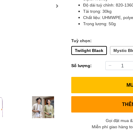
Độ dài tuỳ chỉnh: 820-13
Tải trọng: 30kg
Chất liệu: UHMWPE, polye
Trọng lượng: 50g
Tuỳ chọn:
Twilight Black
Mystic Bl
Số lượng:
M
THÊ
Gọi đặt mua &
Miễn phí giao hàng t