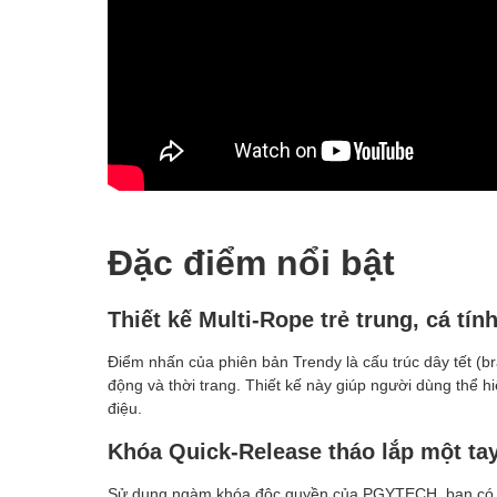
Đặc điểm nổi bật
Thiết kế Multi-Rope trẻ trung, cá tín
Điểm nhấn của phiên bản Trendy là cấu trúc dây tết (br
động và thời trang. Thiết kế này giúp người dùng thể hi
điệu.
Khóa Quick-Release tháo lắp một ta
Sử dụng ngàm khóa độc quyền của PGYTECH, bạn có t