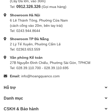
(Cây Đa lớn, vào 30m)
0912.326.326
Tel:
(Gọi mua hàng)
Showroom Hà Nội
6 Lê Thánh Tông, Phường Cửa Nam
(cách cổng vào 20m, bên tay trái)
Tel: 0243.944.8644
Showroom TP Đà Nẵng
2 Lý Tế Xuyên, Phường Cẩm Lệ
Tel: 02363.653.559
Văn phòng Kế toán
27B Nguyễn Đình Chiểu, Phường Sài Gòn, TPHCM
Tel: 028.39.110.700 - 028.39.110.695
Email:
info@hoangquanco.com
Hỗ trợ
Danh mục
CSKH & Bảo hành