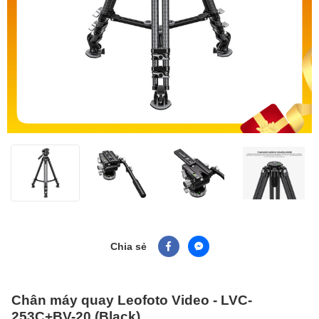
Chia sẻ
Chân máy quay Leofoto Video - LVC-
253C+BV-20 (Black)