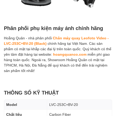
Phân phối phụ kiện máy ảnh chính hãng
Hoằng Quân - nhà phân phối
Chân máy quay Leofoto Video -
LVC-253C+BV-20 (Black)
chính hãng tại Việt Nam. Các sản
phẩm có mặt tại khắp các đại lý trên toàn quốc. Quý khách có thể
yên tâm đặt hàng tại website:
hoangquanco.com
miễn phí giao
hàng toàn quốc. Ngoài ra, Showroom Hoằng Quân có mặt tại
TPHCM, Hà Nội, Đà Nẵng để quý khách có thể đến trải nghiệm
sản phẩm tốt nhất!
THÔNG SỐ KỸ THUẬT
Model
LVC-253C+BV-20
Chất liệu
Carbon Fiber