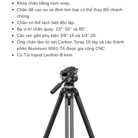
Khóa chân bằng núm xoay.
Chân đế cao su và đinh kim loại có thể thay đổi nhanh
chóng.
Chân có thể tách biệt độc lập.
Ba vị trí chân quay: 23°, 55° và 85°.
Các ren gắn phụ kiện 3/8"-16 và 1/4"-20.
Ống chân làm từ sợi Carbon Toray 10 lớp và các thành
phần Aluminum 6061-T6 được gia công CNC.
Có Túi tripod Leofoto đi kèm.