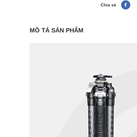
Chia sẻ
MÔ TẢ SẢN PHẨM