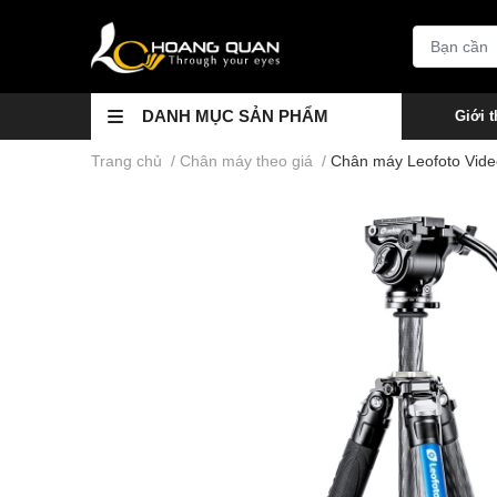
DANH MỤC SẢN PHẨM
Giới t
Trang chủ
/
Chân máy theo giá
/
Chân máy Leofoto Vide