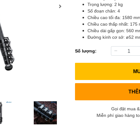
Trọng lượng: 2 kg
Số đoạn chân: 4
Chiều cao tối đa: 1580 m
Chiều cao thấp nhất: 175
Chiều dài gấp gọn: 560 
Đường kính cơ sở: ø52 
Số lượng:
M
THÊ
Gọi đặt mua &
Miễn phí giao hàng t