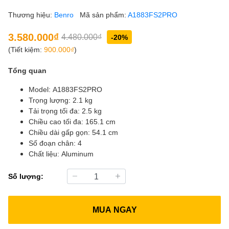
Thương hiệu:
Benro
Mã sản phẩm:
A1883FS2PRO
3.580.000₫
4.480.000₫
-20%
(Tiết kiệm:
900.000₫
)
Tổng quan
Model: A1883FS2PRO
Trọng lượng: 2.1 kg
Tải trọng tối đa: 2.5 kg
Chiều cao tối đa: 165.1 cm
Chiều dài gấp gọn: 54.1 cm
Số đoạn chân: 4
Chất liệu: Aluminum
Số lượng:
MUA NGAY