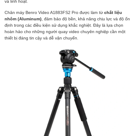
và linh hoạt.
Chân máy Benro Video A1883FS2 Pro được làm từ
chất liệu
nhôm (Aluminum)
, đảm bảo độ bền, khả năng chịu lực và độ ổn
định trong các điều kiện sử dụng khắc nghiệt. Đây là lựa chọn
hoàn hảo cho những người quay video chuyên nghiệp cần một
thiết bị đáng tin cậy và dễ vận chuyển.