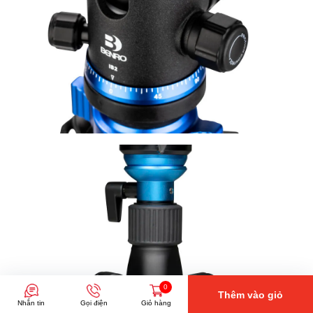
0
Thêm vào giỏ
Nhắn tin
Gọi điện
Giỏ hàng