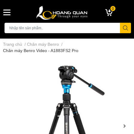
0
Trang chủ
/
Chân máy Benro
/
Chân máy Benro Video - A1883FS2 Pro