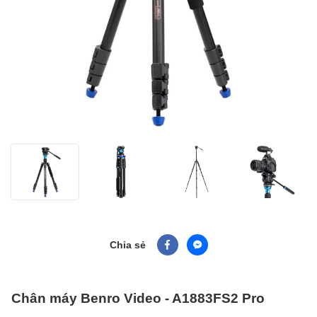
Chia sẻ
Chân máy Benro Video - A1883FS2 Pro