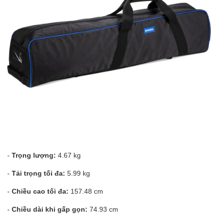
-
Trọng lượng:
4.67 kg
-
Tải trọng tối đa:
5.99 kg
-
Chiều cao tối đa:
157.48 cm
-
Chiều dài khi gấp gọn:
74.93 cm