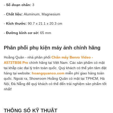
-
Số đoạn chân:
3
-
Chất liệu:
Aluminum, Magnesium
-
Kích thước:
90.7 x 21.1 x 20.3 cm
-
Đường kính cơ sở:
65 mm
Phân phối phụ kiện máy ảnh chính hãng
Hoằng Quân - nhà phân phối
Chân máy Benro Video -
A573TBS6 Pro
chính hãng tại Việt Nam. Các sản phẩm có mặt
tại khắp các đại lý trên toàn quốc. Quý khách có thể yên tâm đặt
hàng tại website:
hoangquanco.com
miễn phí giao hàng toàn
quốc. Ngoài ra, Showroom Hoằng Quân có mặt tại TPHCM, Hà
Nội, Đà Nẵng để quý khách có thể đến trải nghiệm sản phẩm tốt
nhất!
THÔNG SỐ KỸ THUẬT