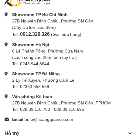
Showroom TP Hồ Chí Minh
27B Nguyễn Đình Chiểu, Phường Sài Gòn
(Cây Đa lớn, vào 30m)
0912.326.326
Tel:
(Gọi mua hàng)
Showroom Hà Nội
6 Lê Thánh Tông, Phường Cửa Nam
(cách cổng vào 20m, bên tay trái)
Tel: 0243.944.8644
Showroom TP Đà Nẵng
2 Lý Tế Xuyên, Phường Cẩm Lệ
Tel: 02363.653.559
Văn phòng Kế toán
27B Nguyễn Đình Chiểu, Phường Sài Gòn, TPHCM
Tel: 028.39.110.700 - 028.39.110.695
Email:
info@hoangquanco.com
Hỗ trợ