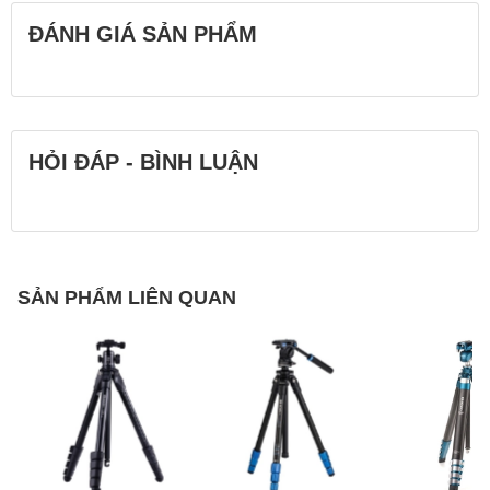
ĐÁNH GIÁ SẢN PHẨM
HỎI ĐÁP - BÌNH LUẬN
SẢN PHẨM LIÊN QUAN