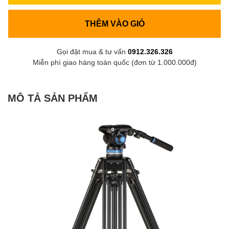
THÊM VÀO GIỎ
Gọi đặt mua & tư vấn
0912.326.326
Miễn phí giao hàng toàn quốc (đơn từ 1.000.000đ)
MÔ TẢ SẢN PHẨM