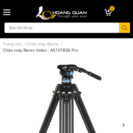
0
Trang chủ
/
Chân máy Benro
/
Chân máy Benro Video - A573TBS6 Pro