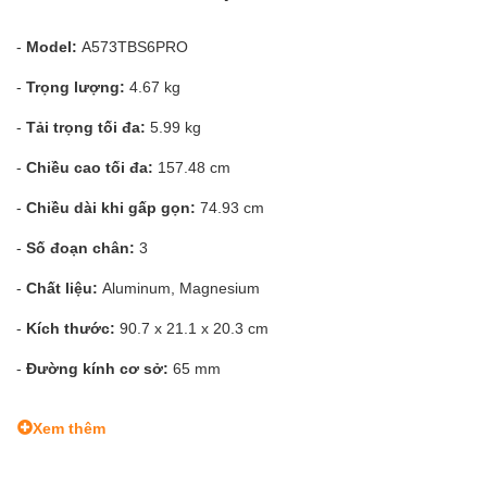
-
Model:
A573TBS6PRO
-
Trọng lượng:
4.67 kg
-
Tải trọng tối đa:
5.99 kg
-
Chiều cao tối đa:
157.48 cm
-
Chiều dài khi gấp gọn:
74.93 cm
-
Số đoạn chân:
3
-
Chất liệu:
Aluminum, Magnesium
-
Kích thước:
90.7 x 21.1 x 20.3 cm
-
Đường kính cơ sở:
65 mm
Xem thêm