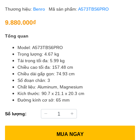
Thương hiệu:
Benro
Mã sản phẩm:
A573TBS6PRO
9.880.000₫
Tổng quan
Model: A573TBS6PRO
Trọng lượng: 4.67 kg
Tải trọng tối đa: 5.99 kg
Chiều cao tối đa: 157.48 cm
Chiều dài gấp gọn: 74.93 cm
Số đoạn chân: 3
Chất liệu: Aluminum, Magnesium
Kích thước: 90.7 x 21.1 x 20.3 cm
Đường kính cơ sở: 65 mm
Số lượng:
MUA NGAY