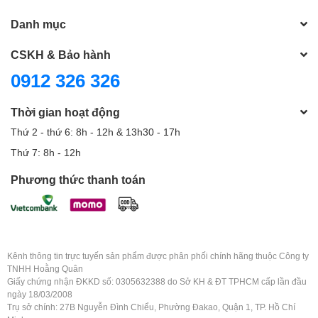
Danh mục
CSKH & Bảo hành
0912 326 326
Thời gian hoạt động
Thứ 2 - thứ 6: 8h - 12h & 13h30 - 17h
Thứ 7: 8h - 12h
Phương thức thanh toán
Kênh thông tin trực tuyến sản phẩm được phân phối chính hãng thuộc Công ty
TNHH Hoằng Quân
Giấy chứng nhận ĐKKD số: 0305632388 do Sở KH & ĐT TPHCM cấp lần đầu
ngày 18/03/2008
Trụ sở chính: 27B Nguyễn Đình Chiểu, Phường Đakao, Quận 1, TP. Hồ Chí