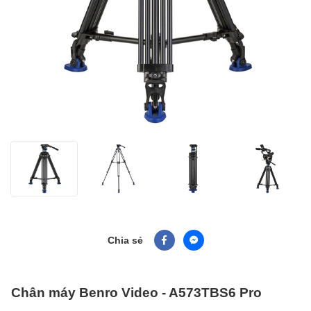
Chia sẻ
Chân máy Benro Video - A573TBS6 Pro