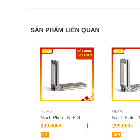
SẢN PHẨM LIÊN QUAN
NLP-S
NLP-C
Nisi L-Plate - NLP-S
Nisi L-Plate -
299.000₫
299.000₫
MỚI
MỚI