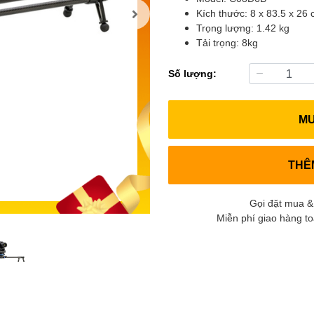
Kích thước: 8 x 83.5 x 26
Trọng lượng: 1.42 kg
Tải trọng: 8kg
Số lượng:
M
THÊ
Gọi đặt mua &
Miễn phí giao hàng t