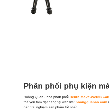
Phân phối phụ kiện m
Hoằng Quân - nhà phân phối
Benro MoveOver8B Carb
thể yên tâm đặt hàng tại website:
hoangquanco.com
m
đến trải nghiệm sản phẩm tốt nhất!