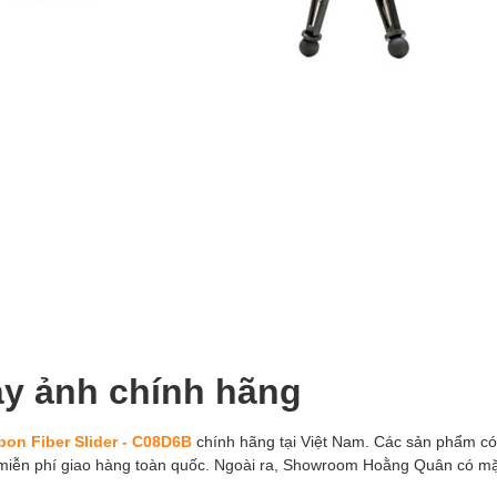
áy ảnh chính hãng
on Fiber Slider - C08D6B
chính hãng tại Việt Nam. Các sản phẩm có 
iễn phí giao hàng toàn quốc. Ngoài ra, Showroom Hoằng Quân có mặ