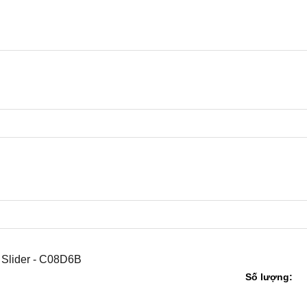
Slider - C08D6B
Số lượng: