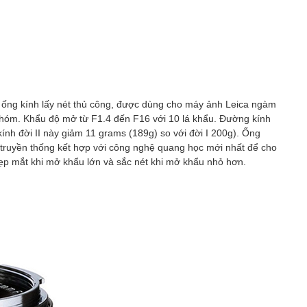
à ống kính lấy nét thủ công, được dùng cho máy ảnh Leica ngàm
nhóm. Khẩu độ mở từ F1.4 đến F16 với 10 lá khẩu. Đường kính
kính đời II này giảm 11 grams (189g) so với đời I 200g). Ống
ng truyền thống kết hợp với công nghệ quang học mới nhất để cho
đẹp mắt khi mở khẩu lớn và sắc nét khi mở khẩu nhỏ hơn.