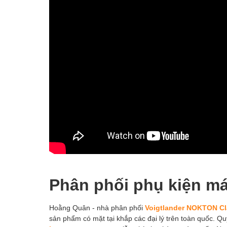
Phân phối phụ kiện m
Hoằng Quân - nhà phân phối
Voigtlander NOKTON Cl
sản phẩm có mặt tại khắp các đại lý trên toàn quốc. Qu