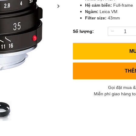
Hệ cảm biến:
Full-frame
Ngàm:
Leica VM
Filter size:
43mm
Số lượng:
M
THÊ
Gọi đặt mua &
Miễn phí giao hàng t