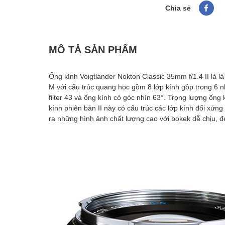
Chia sẻ
MÔ TẢ SẢN PHẨM
Ống kính Voigtlander Nokton Classic 35mm f/1.4 II
là l
M với cấu trúc quang học gồm 8 lớp kính gộp trong 6 
filter 43 và ống kính có góc nhìn 63°. Trọng lượng ống 
kính phiên bản II này có cấu trúc các lớp kính đối xứ
ra những hình ảnh chất lượng cao với bokek dễ chịu, 