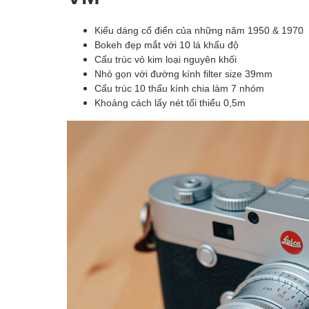
Kiểu dáng cổ điển của những năm 1950 & 1970
Bokeh đẹp mắt với 10 lá khẩu độ
Cấu trúc vỏ kim loại nguyên khối
Nhỏ gọn với đường kính filter size 39mm
Cấu trúc 10 thấu kính chia làm 7 nhóm
Khoảng cách lấy nét tối thiểu 0,5m