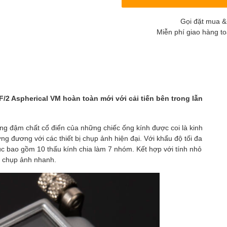
Gọi đặt mua &
Miễn phí giao hàng t
/2 Aspherical VM hoàn toàn mới với cải tiến bên trong lẫn
ng đậm chất cổ điển của những chiếc ống kính được coi là kinh
ơng đương với các thiết bị chụp ảnh hiện đại. Với khẩu độ tối đa
rúc bao gồm 10 thấu kính chia làm 7 nhóm. Kết hợp với tính nhỏ
hi chụp ảnh nhanh.