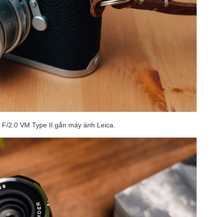
/2.0 VM Type II gắn máy ảnh Leica.