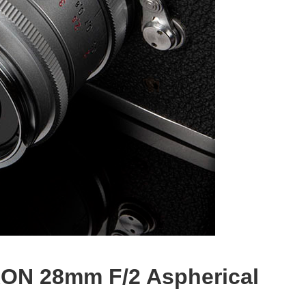
RON 28mm F/2 Aspherical