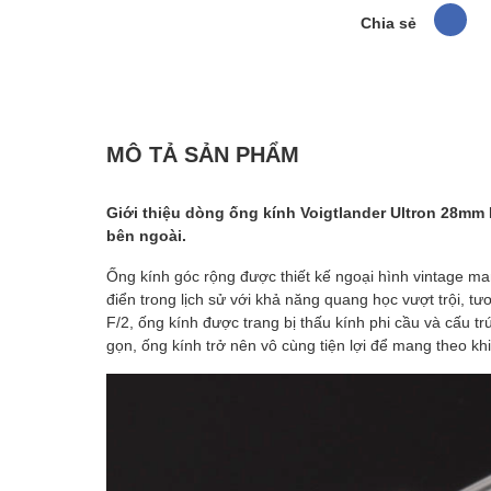
Chia sẻ
MÔ TẢ SẢN PHẨM
Giới thiệu dòng ống kính Voigtlander Ultron 28mm F
bên ngoài.
Ống kính góc rộng được thiết kế ngoại hình vintage ma
điển trong lịch sử với khả năng quang học vượt trội, tư
F/2, ống kính được trang bị thấu kính phi cầu và cấu t
gọn, ống kính trở nên vô cùng tiện lợi để mang theo k