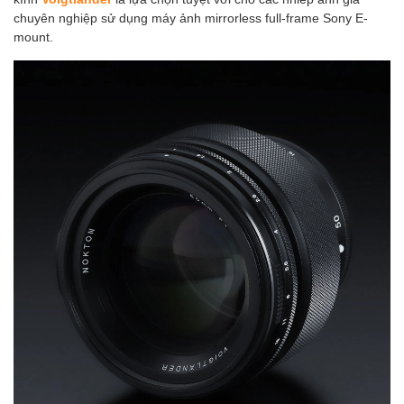
chuyên nghiệp sử dụng máy ảnh mirrorless full-frame Sony E-
mount.