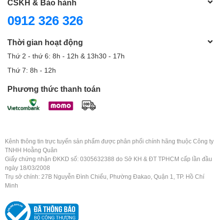
CSKH & Bảo hành
0912 326 326
Thời gian hoạt động
Thứ 2 - thứ 6: 8h - 12h & 13h30 - 17h
Thứ 7: 8h - 12h
Phương thức thanh toán
Kênh thông tin trực tuyến sản phẩm được phân phối chính hãng thuộc Công ty
TNHH Hoằng Quân
Giấy chứng nhận ĐKKD số: 0305632388 do Sở KH & ĐT TPHCM cấp lần đầu
ngày 18/03/2008
Trụ sở chính: 27B Nguyễn Đình Chiểu, Phường Đakao, Quận 1, TP. Hồ Chí
Minh