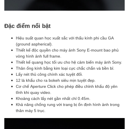
Đặc điểm nổi bật
Hiệu suất quan học xuất sắc với thấu kính phi cầu GA
(ground aspherical).
Thiết kế độc quyền cho máy ảnh Sony E-mount bao phủ
vòng hình ảnh full frame.
Thiết kế quang học tối ưu cho hệ cảm biến máy ảnh Sony.
Thân ống kính bằng kim loại cực chắc chắn và bền bỉ.
Lấy nét thủ công chính xác tuyệt đối.
12 lá khẩu cho ra bokeh siêu mịn tuyệt đẹp.
Cơ chế Aperture Click cho phép điều chỉnh khẩu độ yên
tĩnh khi quay video.
Khoảng cách lấy nét gần nhất chỉ 0.45m.
Khả năng chống rung với trang bị ổn định hình ảnh trong
thân máy 5 trục.