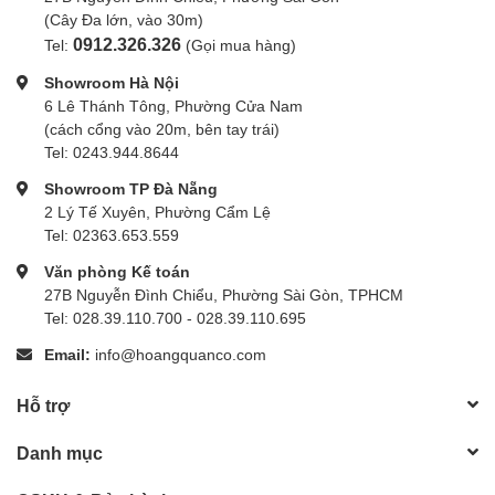
(Cây Đa lớn, vào 30m)
0912.326.326
Tel:
(Gọi mua hàng)
Showroom Hà Nội
6 Lê Thánh Tông, Phường Cửa Nam
(cách cổng vào 20m, bên tay trái)
Tel: 0243.944.8644
Showroom TP Đà Nẵng
2 Lý Tế Xuyên, Phường Cẩm Lệ
Tel: 02363.653.559
Văn phòng Kế toán
27B Nguyễn Đình Chiểu, Phường Sài Gòn, TPHCM
Tel: 028.39.110.700 - 028.39.110.695
Email:
info@hoangquanco.com
Hỗ trợ
Danh mục