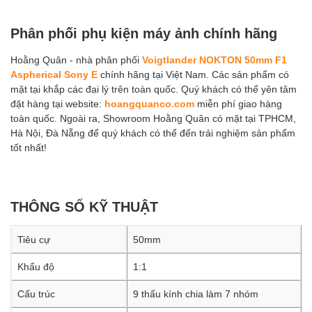
Phân phối phụ kiện máy ảnh chính hãng
Hoằng Quân - nhà phân phối
Voigtlander NOKTON 50mm F1
Aspherical Sony E
chính hãng tại Việt Nam. Các sản phẩm có
mặt tại khắp các đại lý trên toàn quốc. Quý khách có thể yên tâm
đặt hàng tại website:
hoangquanco.com
miễn phí giao hàng
toàn quốc. Ngoài ra, Showroom Hoằng Quân có mặt tại TPHCM,
Hà Nội, Đà Nẵng để quý khách có thể đến trải nghiệm sản phẩm
tốt nhất!
THÔNG SỐ KỸ THUẬT
Tiêu cự
50mm
Khẩu độ
1:1
Cấu trúc
9 thấu kính chia làm 7 nhóm