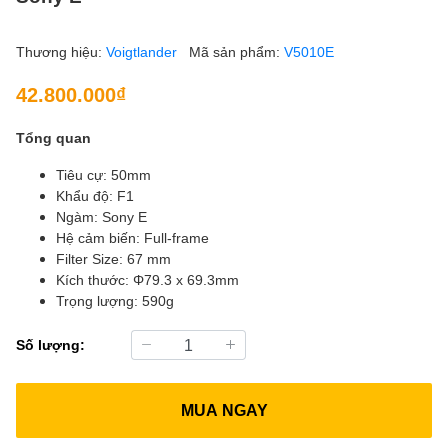
Thương hiệu:
Voigtlander
Mã sản phẩm:
V5010E
42.800.000₫
Tổng quan
Tiêu cự: 50mm
Khẩu độ: F1
Ngàm: Sony E
Hệ cảm biến: Full-frame
Filter Size: 67 mm
Kích thước: Φ79.3 x 69.3mm
Trọng lượng: 590g
Số lượng:
MUA NGAY