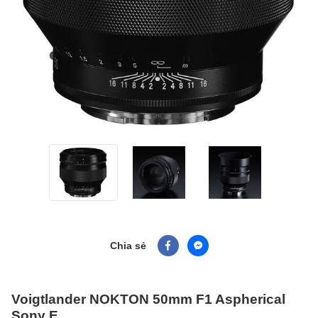
Chia sẻ
Voigtlander NOKTON 50mm F1 Aspherical
Sony E