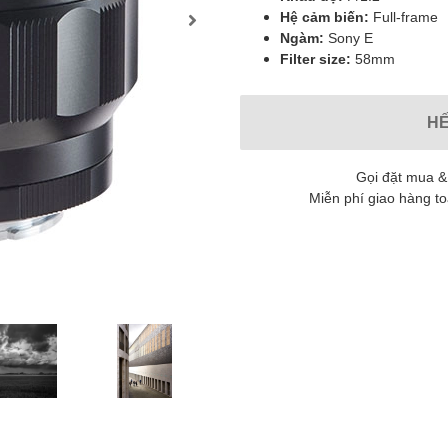
Hệ cảm biến:
Full-frame
Ngàm:
Sony E
Filter size:
58mm
H
Gọi đặt mua &
Miễn phí giao hàng t