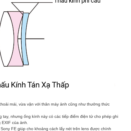
 thoải mái, vừa vặn với thân máy ảnh cũng như thưởng thức
̀ng tay, nhưng ống kính này có các tiếp điểm điện tử cho phép ghi
g EXIF của ảnh.
àm Sony FE giúp cho khoảng cách lấy nét trên lens được chính