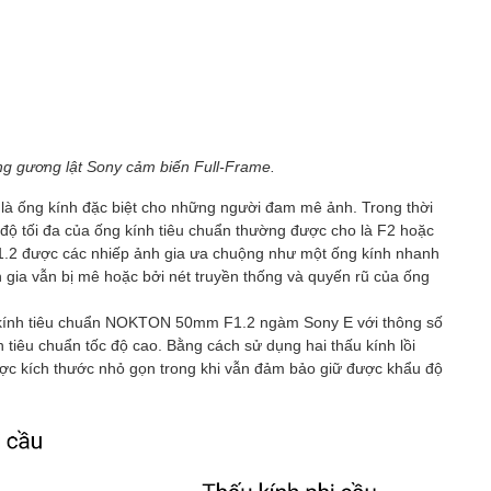
̂ng gương lật Sony cảm biến Full-Frame.
là ống kính đặc biệt cho những người đam mê ảnh. Trong thời
 độ tối đa của ống kính tiêu chuẩn thường được cho là F2 hoặc
f1.2 được các nhiếp ảnh gia ưa chuộng như một ống kính nhanh
h gia vẫn bị mê hoặc bởi nét truyền thống và quyến rũ của ống
ng kính tiêu chuẩn NOKTON 50mm F1.2 ngàm Sony E với thông số
h tiêu chuẩn tốc độ cao. Bằng cách sử dụng hai thấu kính lồi
̛ợc kích thước nhỏ gọn trong khi vẫn đảm bảo giữ được khẩu độ