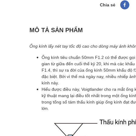
Chia sẻ
MÔ TẢ SẢN PHẨM
Ống kính lấy nét tay tốc độ cao cho dòng máy ảnh kho
Ống kính tiêu chuẩn 50mm F1.2 có thể được gọi 
gian từ giữa đến cuối thế kỷ 20, khi mà các khẩu
F1.4, thì sự ra đời của ống kính 50mm khẩu độ 
đặc biệt. Bởi vì thế mà ngày nay, nhiều nhiếp ản
kính này.
Hiểu được điều này, Voigtlander cho ra mắt ố
kỹ thuật mang lại điều tốt nhất trong một ống kín
trong tổng số tám thấu kính giúp ống kính đạt đu
lớn.