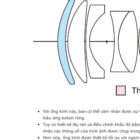
Với ống kính này, bạn có thể cảm nhận được sự
hiệu ứng bokeh rộng.
Tuy có thiết kế lấy nét và điều chỉnh khẩu độ bă
nhận các thông số của hình ảnh được chụp tron
Hơn nữa, ống kính được thiết kế tối ưu với ng