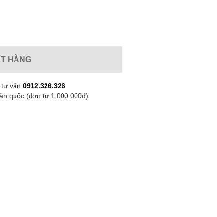
ẾT HÀNG
 tư vấn
0912.326.326
oàn quốc (đơn từ 1.000.000đ)