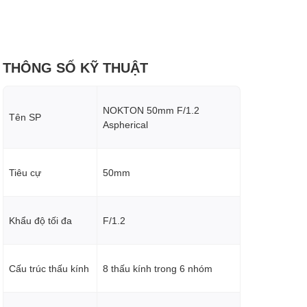
THÔNG SỐ KỸ THUẬT
NOKTON 50mm F/1.2
Tên SP
Aspherical
Tiêu cự
50mm
Khẩu độ tối đa
F/1.2
Cấu trúc thấu kính
8 thấu kính trong 6 nhóm