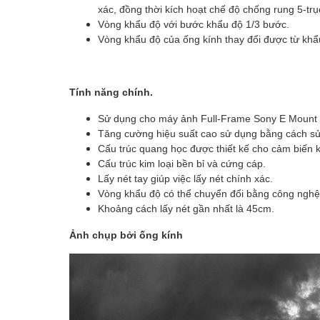
xác, đồng thời kích hoạt chế độ chống rung 5-trụ
Vòng khẩu độ với bước khẩu độ 1/3 bước.
Vòng khẩu độ của ống kính thay đổi được từ khâ
Tính năng chính.
Sử dụng cho máy ảnh Full-Frame Sony E Mount với 
Tăng cường hiệu suất cao sử dụng bằng cách sử
Cấu trúc quang học được thiết kế cho cảm biến ky
Cấu trúc kim loại bền bỉ và cứng cáp.
Lấy nét tay giúp việc lấy nét chính xác.
Vòng khẩu độ có thể chuyển đổi bằng công nghẹ
Khoảng cách lấy nét gần nhất là 45cm.
Ảnh chụp bởi ống kính