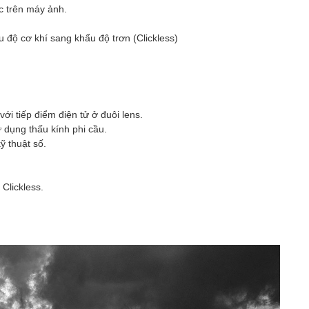
c trên máy ảnh.
̉u độ cơ khí sang khẩu độ trơn (Clickless)
tiếp điểm điện tử ở đuôi lens.
 dụng thấu kính phi cầu.
̃ thuật số.
̂ Clickless.