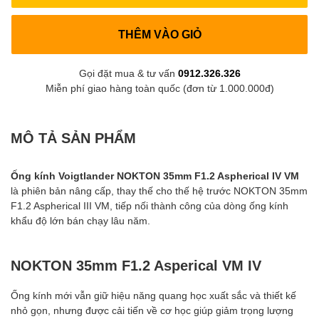
THÊM VÀO GIỎ
Gọi đặt mua & tư vấn
0912.326.326
Miễn phí giao hàng toàn quốc (đơn từ 1.000.000đ)
MÔ TẢ SẢN PHẨM
Ống kính Voigtlander NOKTON 35mm F1.2 Aspherical IV VM
là phiên bản nâng cấp, thay thế cho thế hệ trước NOKTON 35mm
F1.2 Aspherical III VM, tiếp nối thành công của dòng ống kính
khẩu độ lớn bán chạy lâu năm.
NOKTON 35mm F1.2 Asperical VM IV
Ống kính mới vẫn giữ hiệu năng quang học xuất sắc và thiết kế
nhỏ gọn, nhưng được cải tiến về cơ học giúp giảm trọng lượng