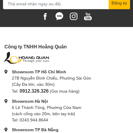
Đăng ký
Công ty TNHH Hoằng Quân
Showroom TP Hồ Chí Minh
27B Nguyễn Đình Chiểu, Phường Sài Gòn
(Cây Đa lớn, vào 30m)
0912.326.326
Tel:
(Gọi mua hàng)
Showroom Hà Nội
6 Lê Thánh Tông, Phường Cửa Nam
(cách cổng vào 20m, bên tay trái)
Tel: 0243.944.8644
Showroom TP Đà Nẵng