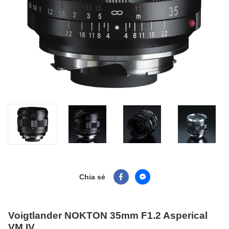
Chia sẻ
Voigtlander NOKTON 35mm F1.2 Asperical
VM IV