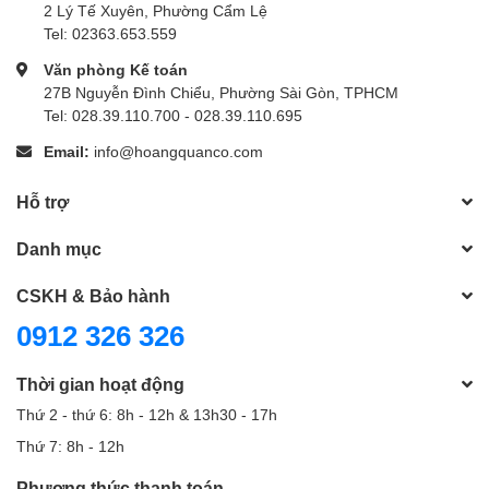
2 Lý Tế Xuyên, Phường Cẩm Lệ
Tel: 02363.653.559
Văn phòng Kế toán
27B Nguyễn Đình Chiểu, Phường Sài Gòn, TPHCM
Tel: 028.39.110.700 - 028.39.110.695
Email:
info@hoangquanco.com
Hỗ trợ
Danh mục
CSKH & Bảo hành
0912 326 326
Thời gian hoạt động
Thứ 2 - thứ 6: 8h - 12h & 13h30 - 17h
Thứ 7: 8h - 12h
Phương thức thanh toán