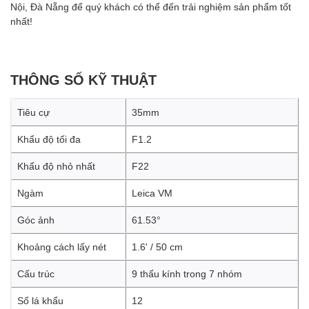
Nội, Đà Nẵng để quý khách có thể đến trải nghiệm sản phẩm tốt
nhất!
THÔNG SỐ KỸ THUẬT
Tiêu cự
35mm
Khẩu độ tối đa
F1.2
Khẩu độ nhỏ nhất
F22
Ngàm
Leica VM
Góc ảnh
61.53°
Khoảng cách lấy nét
1.6' / 50 cm
Cấu trúc
9 thấu kính trong 7 nhóm
Số lá khẩu
12