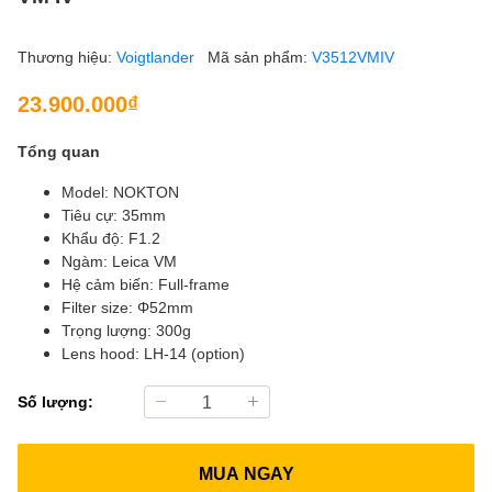
Thương hiệu:
Voigtlander
Mã sản phẩm:
V3512VMIV
23.900.000₫
Tổng quan
Model: NOKTON
Tiêu cự: 35mm
Khẩu độ: F1.2
Ngàm: Leica VM
Hệ cảm biến: Full-frame
Filter size: Φ52mm
Trọng lượng: 300g
Lens hood: LH-14 (option)
Số lượng:
MUA NGAY