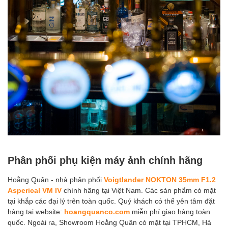
Phân phối phụ kiện máy ảnh chính hãng
Hoằng Quân - nhà phân phối
Voigtlander NOKTON 35mm F1.2
Asperical VM IV
chính hãng tại Việt Nam. Các sản phẩm có mặt
tại khắp các đại lý trên toàn quốc. Quý khách có thể yên tâm đặt
hàng tại website:
hoangquanco.com
miễn phí giao hàng toàn
quốc. Ngoài ra, Showroom Hoằng Quân có mặt tại TPHCM, Hà