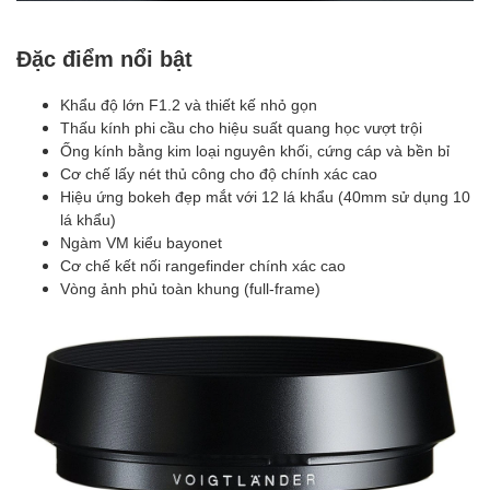
Đặc điểm nổi bật
Khẩu độ lớn F1.2 và thiết kế nhỏ gọn
Thấu kính phi cầu cho hiệu suất quang học vượt trội
Ống kính bằng kim loại nguyên khối, cứng cáp và bền bỉ
Cơ chế lấy nét thủ công cho độ chính xác cao
Hiệu ứng bokeh đẹp mắt với 12 lá khẩu (40mm sử dụng 10
lá khẩu)
Ngàm VM kiểu bayonet
Cơ chế kết nối rangefinder chính xác cao
Vòng ảnh phủ toàn khung (full-frame)