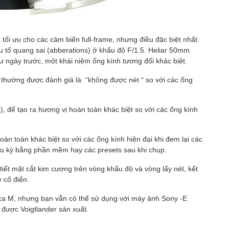
 tối ưu cho các cảm biến full-frame, nhưng điều đặc biệt nhất
yếu tố quang sai (abberations) ở khẩu độ F/1.5. Heliar 50mm
 ngày trước, một khái niệm ống kính tương đối khác biệt.
 thường được đánh giá là “không được nét “ so với các ống
s), để tạo ra hương vị hoàn toàn khác biệt so với các ống kính
n toàn khác biệt so với các ống kính hiện đại khi đem lại các
ậu kỳ bằng phần mềm hay các presets sau khi chụp.
i tiết mặt cắt kim cương trên vòng khẩu độ và vòng lấy nét, kết
 cổ điển.
eica M, nhưng bạn vẫn có thể sử dụng với máy ảnh Sony -E
được Voigtlander sản xuất.
: