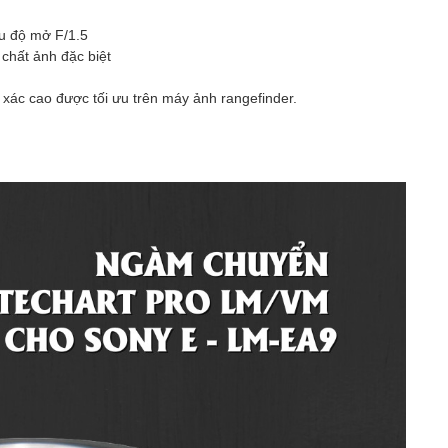
ẩu độ mở F/1.5
 chất ảnh đặc biệt
 xác cao được tối ưu trên máy ảnh rangefinder.