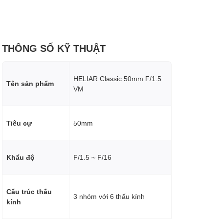
THÔNG SỐ KỸ THUẬT
HELIAR Classic 50mm F/1.5
Tên sản phẩm
VM
Tiêu cự
50mm
Khẩu độ
F/1.5 ~ F/16
Cấu trúc thấu
3 nhóm với 6 thấu kính
kính