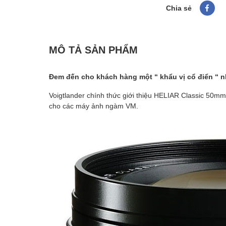
Chia sẻ
MÔ TẢ SẢN PHẨM
Đem đến cho khách hàng một “ khẩu vị cổ điển “ n
Voigtlander chính thức giới thiệu HELIAR Classic 50mm 
cho các máy ảnh ngàm VM.