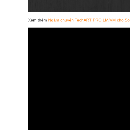
Xem thêm
Ngàm chuyển TechART PRO LM/VM cho Son