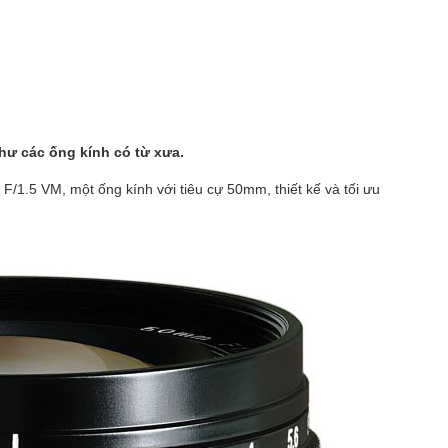
hư các ống kính có từ xưa.
F/1.5 VM, một ống kính với tiêu cự 50mm, thiết kế và tối ưu