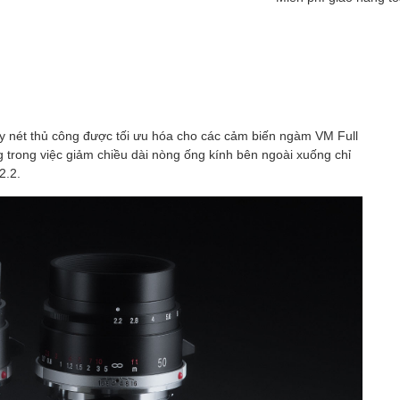
ấy nét thủ công được tối ưu hóa cho các cảm biến ngàm VM Full
 trong việc giảm chiều dài nòng ống kính bên ngoài xuống chỉ
2.2.