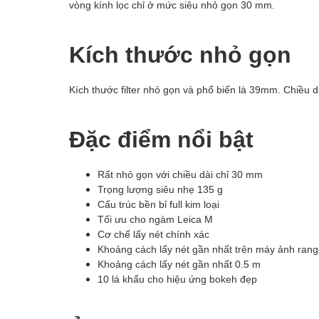
vòng kính lọc chỉ ở mức siêu nhỏ gọn 30 mm.
Kích thước nhỏ gọn
Kích thước filter nhỏ gọn và phổ biến là 39mm. Chiều 
Đặc điểm nổi bật
Rất nhỏ gọn với chiều dài chỉ 30 mm
Trọng lượng siêu nhẹ 135 g
Cấu trúc bền bỉ full kim loại
Tối ưu cho ngàm Leica M
Cơ chế lấy nét chính xác
Khoảng cách lấy nét gần nhất trên máy ảnh rang
Khoảng cách lấy nét gần nhất 0.5 m
10 lá khẩu cho hiệu ứng bokeh đẹp