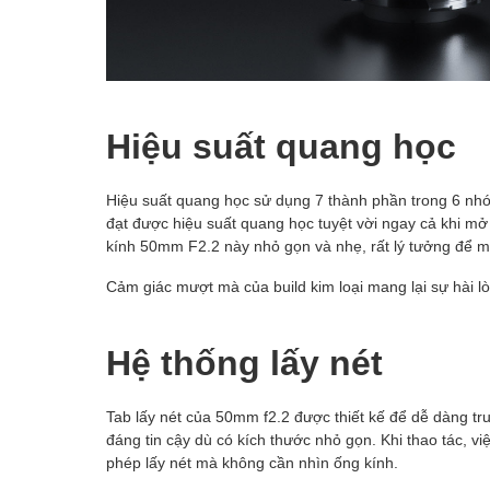
Hiệu suất quang học
Hiệu suất quang học sử dụng 7 thành phần trong 6 nhó
đạt được hiệu suất quang học tuyệt vời ngay cả khi mở
kính 50mm F2.2 này nhỏ gọn và nhẹ, rất lý tưởng để ma
Cảm giác mượt mà của build kim loại mang lại sự hài lò
Hệ thống lấy nét
Tab lấy nét của 50mm f2.2 được thiết kế để dễ dàng tr
đáng tin cậy dù có kích thước nhỏ gọn. Khi thao tác, vi
phép lấy nét mà không cần nhìn ống kính.