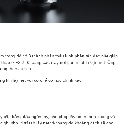
m trong đó có 3 thành phần thấu kính phân tán đặc biệt giúp
 khẩu ở F2.2. Khoảng cách lấy nét gần nhất là 0,5 mét. Ống
ng theo du lịch.
ng khi lấy nét với cơ chế cơ học chính xác.
uy cập bằng đầu ngón tay, cho phép lấy nét nhanh chóng và
ệc ghi nhớ vị trí tab lấy nét và thang đo khoảng cách sẽ cho