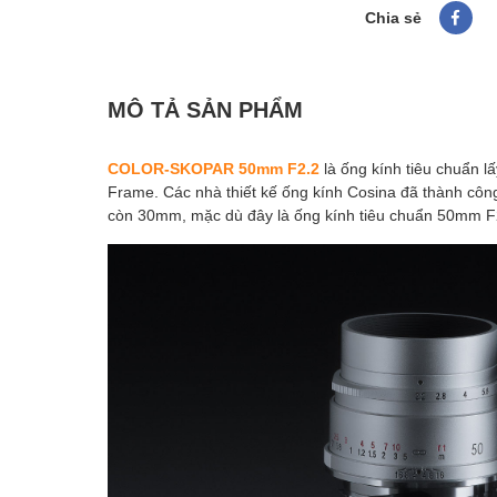
Chia sẻ
MÔ TẢ SẢN PHẨM
COLOR-SKOPAR 50mm F2.2
là ống kính tiêu chuẩn l
Frame. Các nhà thiết kế ống kính Cosina đã thành công
còn 30mm, mặc dù đây là ống kính tiêu chuẩn 50mm F