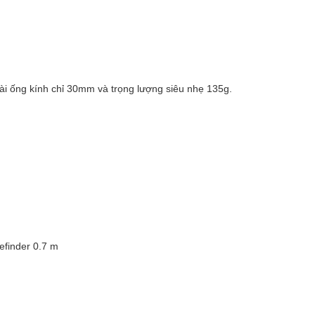
dài ống kính chỉ 30mm và trọng lượng siêu nhẹ 135g.
efinder 0.7 m