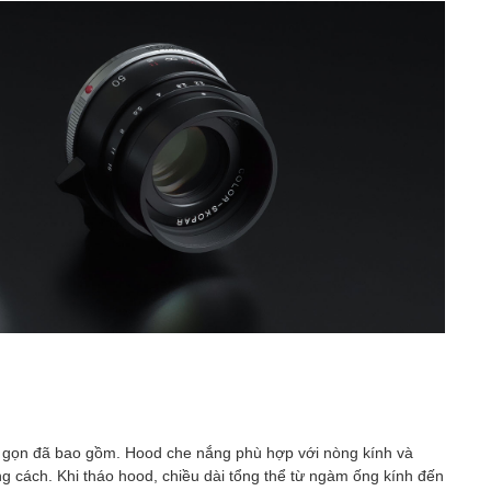
ỏ gọn đã bao gồm. Hood che nắng phù hợp với nòng kính và
 cách. Khi tháo hood, chiều dài tổng thể từ ngàm ống kính đến