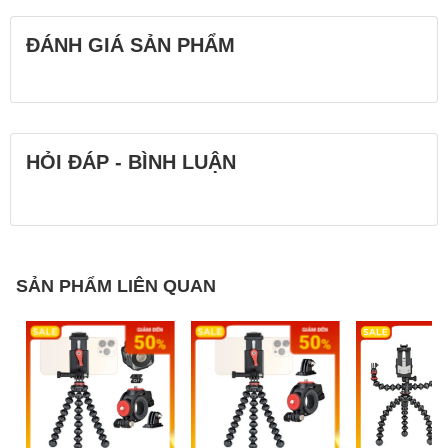
ĐÁNH GIÁ SẢN PHẨM
HỎI ĐÁP - BÌNH LUẬN
SẢN PHẨM LIÊN QUAN