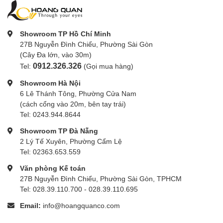
Showroom TP Hồ Chí Minh
27B Nguyễn Đình Chiểu, Phường Sài Gòn
(Cây Đa lớn, vào 30m)
0912.326.326
Tel:
(Gọi mua hàng)
Showroom Hà Nội
6 Lê Thánh Tông, Phường Cửa Nam
(cách cổng vào 20m, bên tay trái)
Tel: 0243.944.8644
Showroom TP Đà Nẵng
2 Lý Tế Xuyên, Phường Cẩm Lệ
Tel: 02363.653.559
Văn phòng Kế toán
27B Nguyễn Đình Chiểu, Phường Sài Gòn, TPHCM
Tel: 028.39.110.700 - 028.39.110.695
Email:
info@hoangquanco.com