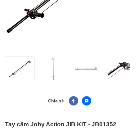
Chia sẻ
Tay cầm Joby Action JIB KIT - JB01352