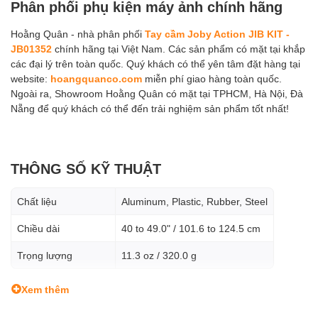
Phân phối phụ kiện máy ảnh chính hãng
Hoằng Quân - nhà phân phối
Tay cầm Joby Action JIB KIT -
JB01352
chính hãng tại Việt Nam. Các sản phẩm có mặt tại khắp
các đại lý trên toàn quốc. Quý khách có thể yên tâm đặt hàng tại
website:
hoangquanco.com
miễn phí giao hàng toàn quốc.
Ngoài ra, Showroom Hoằng Quân có mặt tại TPHCM, Hà Nội, Đà
Nẵng để quý khách có thể đến trải nghiệm sản phẩm tốt nhất!
THÔNG SỐ KỸ THUẬT
Chất liệu
Aluminum, Plastic, Rubber, Steel
Chiều dài
40 to 49.0" / 101.6 to 124.5 cm
Trọng lượng
11.3 oz / 320.0 g
Xem thêm