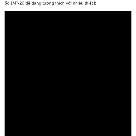
ốc 1/4"-20 dễ dàng tương thích với nhiều thiết bị.