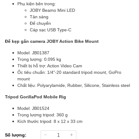
Phụ kiện bên trong:
JOBY Beamo Mini LED
Tản sáng
Đế chuyển
Cáp sạc USB Type-C
Đế kẹp gắn camera JOBY Action Bike Mount
Model: JB01387
Trọng lượng: 0.095 kg
Thiết bị hỗ trợ: Action Video Cam
Ốc tiêu chuẩn: 1/4"-20 standard tripod mount, GoPro
mount
Chất liệu: Polyarylamide, Rubber, Silicone, Stainless steel
Tripod GorillaPod Mobile Rig
Model: JB01524
Trọng lượng tripod: 360 g
Kích thước tripod: 8 x 12 x 33 cm
Số lượng: