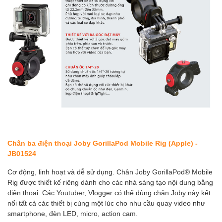
Chân ba điện thoại Joby GorillaPod Mobile Rig (Apple) -
JB01524
Cơ động, linh hoạt và dễ sử dụng. Chân Joby GorillaPod® Mobile
Rig được thiết kế riêng dành cho các nhà sáng tạo nội dung bằng
điện thoại. Các Youtuber, Vlogger có thể dùng chân Joby này kết
nối tất cả các thiết bị cùng một lúc cho nhu cầu quay video như
smartphone, đèn LED, micro, action cam.