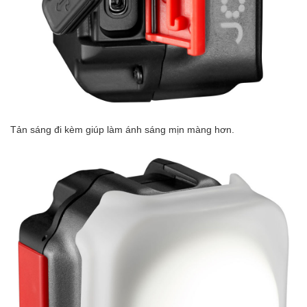
Tản sáng đi kèm giúp làm ánh sáng mịn màng hơn.