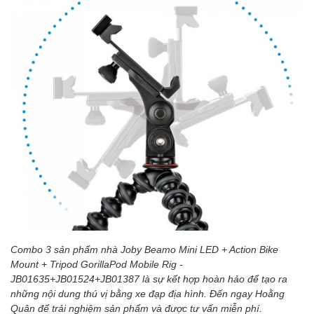
Combo 3 sản phẩm nhà Joby Beamo Mini LED + Action Bike
Mount + Tripod GorillaPod Mobile Rig -
JB01635+JB01524+JB01387 là sự kết hợp hoàn hảo để tạo ra
những nội dung thú vị bằng xe đạp địa hình. Đến ngay Hoằng
Quân để trải nghiệm sản phẩm và được tư vấn miễn phí.