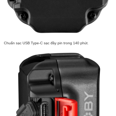
Chuẩn sạc USB Type-C sạc đầy pin trong 140 phút.