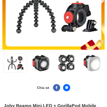
Chia sẻ
Joby Beamo Mini LED + GorillaPod Mobile