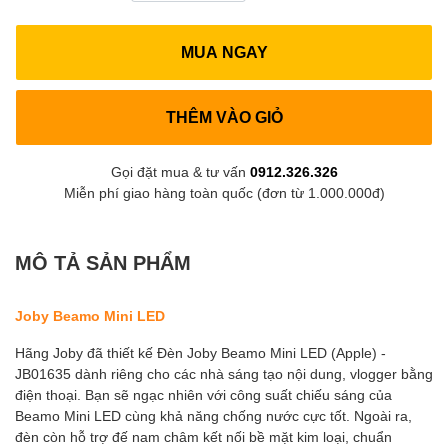
MUA NGAY
THÊM VÀO GIỎ
Gọi đặt mua & tư vấn
0912.326.326
Miễn phí giao hàng toàn quốc (đơn từ 1.000.000đ)
MÔ TẢ SẢN PHẨM
Joby Beamo Mini LED
Hãng Joby đã thiết kế Đèn Joby Beamo Mini LED (Apple) -
JB01635 dành riêng cho các nhà sáng tạo nội dung, vlogger bằng
điện thoại. Bạn sẽ ngạc nhiên với công suất chiếu sáng của
Beamo Mini LED cùng khả năng chống nước cực tốt. Ngoài ra,
đèn còn hỗ trợ đế nam châm kết nối bề mặt kim loại, chuẩn