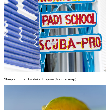
Nhiếp ảnh gia: Kiyotaka Kitajima (Nature snap)