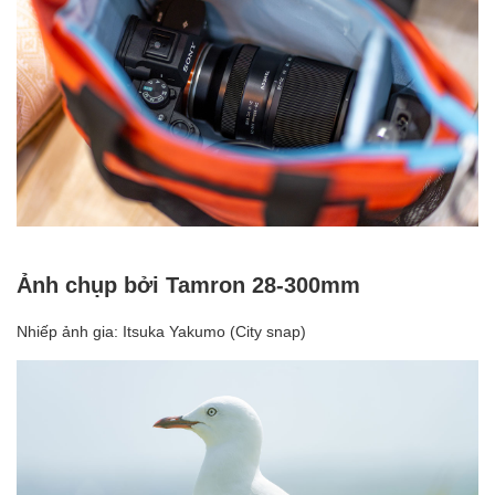
Ảnh chụp bởi Tamron 28-300mm
Nhiếp ảnh gia: Itsuka Yakumo (City snap)