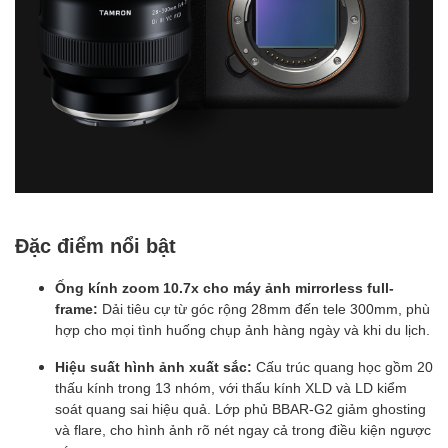
Đặc điểm nổi bật
Ống kính zoom 10.7x cho máy ảnh mirrorless full-
frame:
Dải tiêu cự từ góc rộng 28mm đến tele 300mm, phù
hợp cho mọi tình huống chụp ảnh hàng ngày và khi du lịch.
Hiệu suất hình ảnh xuất sắc:
Cấu trúc quang học gồm 20
thấu kính trong 13 nhóm, với thấu kính XLD và LD kiểm
soát quang sai hiệu quả. Lớp phủ BBAR-G2 giảm ghosting
và flare, cho hình ảnh rõ nét ngay cả trong điều kiện ngược