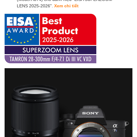
LENS 2025-2026".
Xem chi tiết