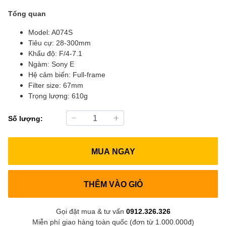
Tổng quan
Model: A074S
Tiêu cự: 28-300mm
Khẩu độ: F/4-7.1
Ngàm: Sony E
Hệ cảm biến: Full-frame
Filter size: 67mm
Trọng lượng: 610g
Số lượng:
MUA NGAY
THÊM VÀO GIỎ
Gọi đặt mua & tư vấn
0912.326.326
Miễn phí giao hàng toàn quốc (đơn từ 1.000.000đ)