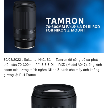
30/08/2022 , Saitama, Nhật Bản - Tamron đã công bố sự phát
triển của 70-300mm F/4.5-6.3 Di III RXD (Model A047), ống kính
zoom tele tương thích ngàm Nikon Z dành cho máy ảnh không
gương lật Full Frame.