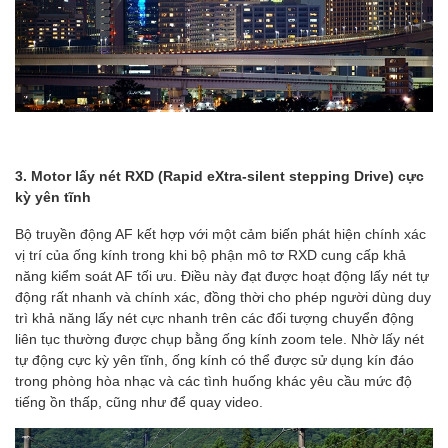
3. Motor lấy nét RXD (Rapid eXtra-silent stepping Drive) cực
kỳ yên tĩnh
Bộ truyền động AF kết hợp với một cảm biến phát hiện chính xác
vị trí của ống kính trong khi bộ phận mô tơ RXD cung cấp khả
năng kiểm soát AF tối ưu. Điều này đạt được hoạt động lấy nét tự
động rất nhanh và chính xác, đồng thời cho phép người dùng duy
trì khả năng lấy nét cực nhanh trên các đối tượng chuyển động
liên tục thường được chụp bằng ống kính zoom tele. Nhờ lấy nét
tự động cực kỳ yên tĩnh, ống kính có thể được sử dụng kín đáo
trong phòng hòa nhạc và các tình huống khác yêu cầu mức độ
tiếng ồn thấp, cũng như để quay video.