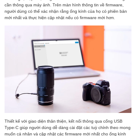
cần thông qua máy ảnh. Trên màn hình thông tin về firmware,
người dùng có thể xác nhận rằng ống kính của họ có phiên bản
mới nhất và thực hiện cập nhật nếu có firmware mới hơn.
Thiết kế với giao diện thân thiện, kết nối thông qua cổng USB
Type-C giúp người dùng dễ dàng cài đặt các tuỳ chỉnh theo mong
muốn cá nhân và cập nhật các firmware mới nhất cho ống kính