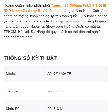
Hoằng Quân - nhà phân phối
Tamron 70-300mm F/4.5-6.3 Di III
RXD Nikon Z / Sony E - A047
chính hãng tại Việt Nam. Các sản
phẩm có mặt tại khắp các đại lý trên toàn quốc. Quý khách có thể
yên tâm đặt hàng tại website:
hoangquanco.com
miễn phí giao
hàng toàn quốc. Ngoài ra, Showroom Hoằng Quân có mặt tại
TPHCM, Hà Nội, Đà Nẵng để quý khách có thể đến trải nghiệm
sản phẩm tốt nhất!
THÔNG SỐ KỸ THUẬT
Model
A047Z / A047E
Tiêu Cự
70-300mm
Khẩu Độ
F/4.5-6.3