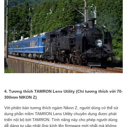
4. Tương thích TAMRON Lens Utility (Chỉ tương thích với 70-
300mm NIKON Z)
Với phiên bản tương thích ngàm Nikon Z, người dùng có thể sử
dụng phần mềm TAMRON Lens Utility chuyên dụng được phát
triển nội bộ bởi TAMRON. Tính năng này cho phép người dùng
dễ dàng tự cập nhật ống kính lên firmware mới nhất mà không