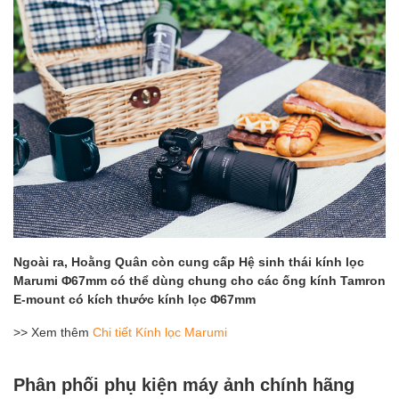
Ngoài ra, Hoằng Quân còn cung cấp Hệ sinh thái kính lọc
Marumi Φ67mm có thể dùng chung cho các ống kính Tamron
E-mount có kích thước kính lọc Φ67mm
>> Xem thêm
Chi tiết Kính lọc Marumi
Phân phối phụ kiện máy ảnh chính hãng