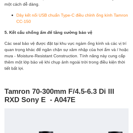
một cách dễ dàng.
Dây kết nối USB chuẩn Type-C điều chỉnh ống kính Tamron
CC-150
5. Kết cấu chống ẩm để tăng cường bảo vệ
Các seal bảo vệ được đặt tại khu vực ngàm ống kính và các vị trí
quan trọng khác để ngăn chặn sự xâm nhập của hơi ẩm và / hoặc
mưa - Moisture-Resistant Construction. Tính năng này cung cấp
thêm một lớp bảo vệ khi chụp ảnh ngoài trời trong điều kiện thời
tiết bất lợi.
Tamron 70-300mm F/4.5-6.3 Di III
RXD Sony E - A047E