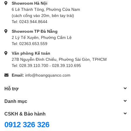
Showroom Hà Nội
6 Lê Thánh Tông, Phường Cửa Nam
(cách cổng vào 20m, bên tay trái)
Tel: 0243.944.8644
Showroom TP Đà Nẵng
2 Lý Tế Xuyên, Phường Cẩm Lệ
Tel: 02363.653.559
Văn phòng Kế toán
27B Nguyễn Đình Chiểu, Phường Sài Gòn, TPHCM
Tel: 028.39.110.700 - 028.39.110.695
Email:
info@hoangquanco.com
Hỗ trợ
Danh mục
CSKH & Bảo hành
0912 326 326