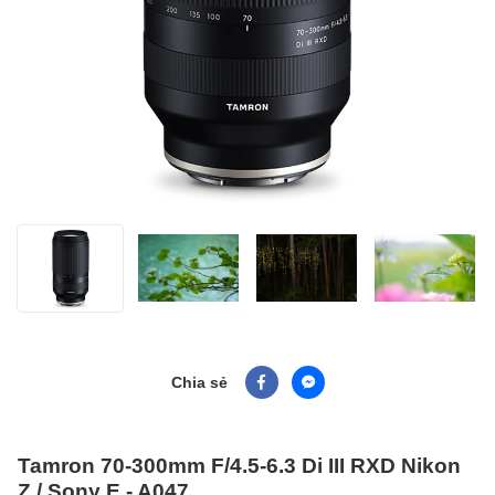
Chia sẻ
Tamron 70-300mm F/4.5-6.3 Di III RXD Nikon
Z / Sony E - A047