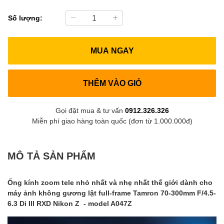
Số lượng:
MUA NGAY
THÊM VÀO GIỎ
Gọi đặt mua & tư vấn
0912.326.326
Miễn phí giao hàng toàn quốc (đơn từ 1.000.000đ)
MÔ TẢ SẢN PHẨM
Ống kính zoom tele nhỏ nhất và nhẹ nhất thế giới dành cho
máy ảnh không gương lật full-frame Tamron 70-300mm F/4.5-
6.3 Di III RXD Nikon Z - model A047Z