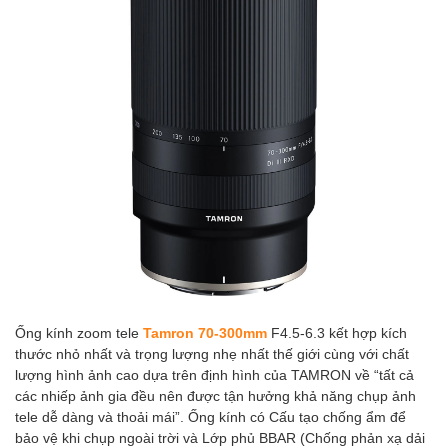
Ống kính zoom tele
Tamron 70-300mm
F4.5-6.3 kết hợp kích
thước nhỏ nhất và trọng lượng nhẹ nhất thế giới cùng với chất
lượng hình ảnh cao dựa trên định hình của TAMRON về “tất cả
các nhiếp ảnh gia đều nên được tận hưởng khả năng chụp ảnh
tele dễ dàng và thoải mái”. Ống kính có Cấu tạo chống ẩm để
bảo vệ khi chụp ngoài trời và Lớp phủ BBAR (Chống phản xạ dải