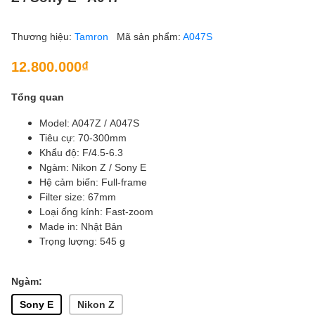
Thương hiệu:
Tamron
Mã sản phẩm:
A047S
12.800.000₫
Tổng quan
Model: A047Z / A047S
Tiêu cự: 70-300mm
Khẩu độ: F/4.5-6.3
Ngàm: Nikon Z / Sony E
Hệ cảm biến: Full-frame
Filter size: 67mm
Loại ống kính: Fast-zoom
Made in: Nhật Bản
Trọng lượng: 545 g
Ngàm:
Sony E
Nikon Z