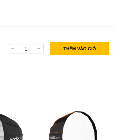
THÊM VÀO GIỎ