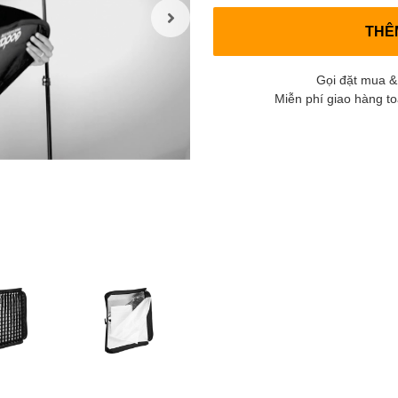
THÊ
Gọi đặt mua &
Miễn phí giao hàng t