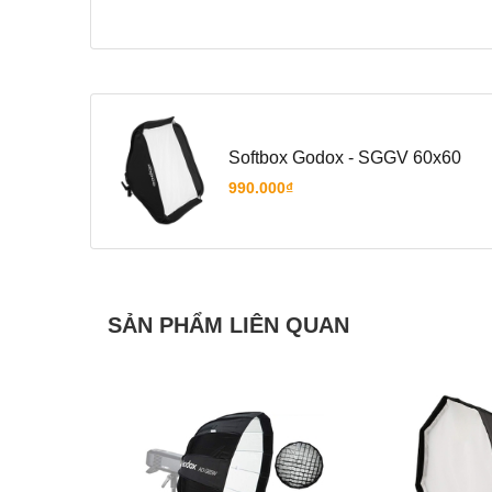
Softbox Godox - SGGV 60x60
990.000₫
SẢN PHẨM LIÊN QUAN