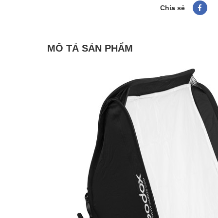
Chia sẻ
MÔ TẢ SẢN PHẨM