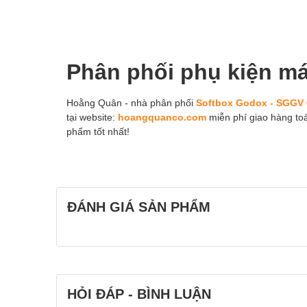
Phân phối phụ kiện m
Hoằng Quân - nhà phân phối
Softbox Godox - SGGV
tại website:
hoangquanco.com
miễn phí giao hàng to
phẩm tốt nhất!
ĐÁNH GIÁ SẢN PHẨM
HỎI ĐÁP - BÌNH LUẬN