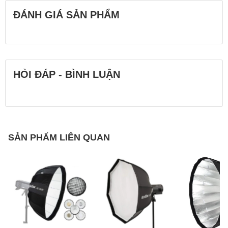
ĐÁNH GIÁ SẢN PHẨM
HỎI ĐÁP - BÌNH LUẬN
SẢN PHẨM LIÊN QUAN