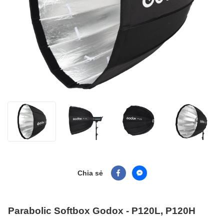
Chia sẻ
Parabolic Softbox Godox - P120L, P120H