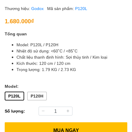
Thương hiệu:
Godox
Mã sản phẩm:
P120L
1.680.000₫
Tổng quan
Model: P120L / P120H
Nhiệt độ sử dụng: <60˚C / <85˚C
Chất liệu thanh định hình: Sợi thủy tinh / Kim loại
Kích thước: 120 cm / 120 cm
Trọng lượng: 1.79 KG / 2.73 KG
Model:
P120L
P120H
Số lượng:
MUA NGAY