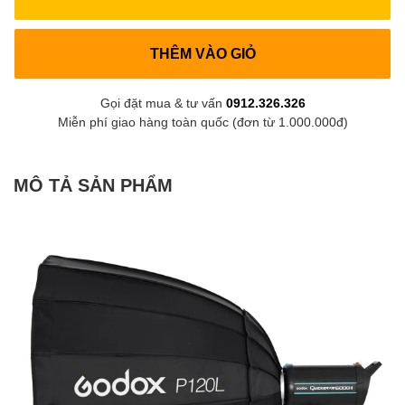
THÊM VÀO GIỎ
Gọi đặt mua & tư vấn
0912.326.326
Miễn phí giao hàng toàn quốc (đơn từ 1.000.000đ)
MÔ TẢ SẢN PHẨM