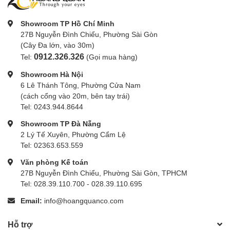
Showroom TP Hồ Chí Minh
27B Nguyễn Đình Chiểu, Phường Sài Gòn
(Cây Đa lớn, vào 30m)
0912.326.326
Tel:
(Gọi mua hàng)
Showroom Hà Nội
6 Lê Thánh Tông, Phường Cửa Nam
(cách cổng vào 20m, bên tay trái)
Tel: 0243.944.8644
Showroom TP Đà Nẵng
2 Lý Tế Xuyên, Phường Cẩm Lệ
Tel: 02363.653.559
Văn phòng Kế toán
27B Nguyễn Đình Chiểu, Phường Sài Gòn, TPHCM
Tel: 028.39.110.700 - 028.39.110.695
Email:
info@hoangquanco.com
Hỗ trợ