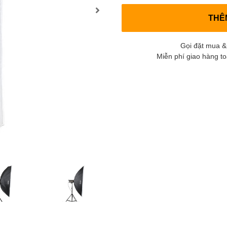
THÊ
Gọi đặt mua &
Miễn phí giao hàng t