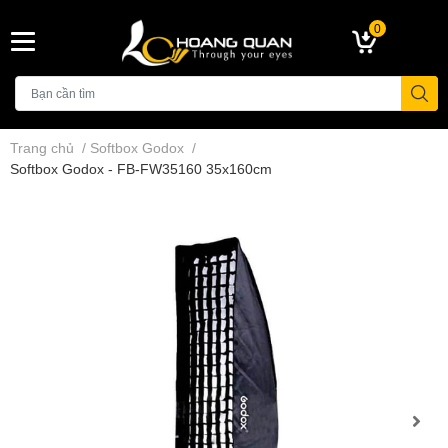
0
Trang chủ
/
Softbox Godox
/
Softbox Godox - FB-FW35160 35x160cm