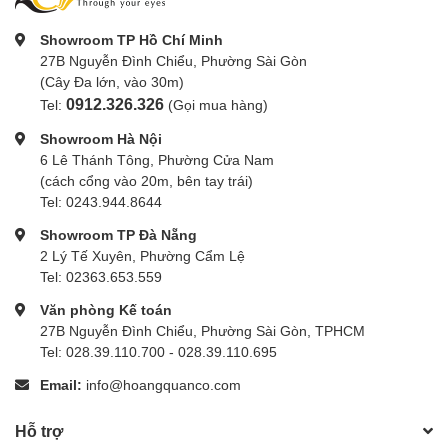
Showroom TP Hồ Chí Minh
27B Nguyễn Đình Chiểu, Phường Sài Gòn
(Cây Đa lớn, vào 30m)
0912.326.326
Tel:
(Gọi mua hàng)
Showroom Hà Nội
6 Lê Thánh Tông, Phường Cửa Nam
(cách cổng vào 20m, bên tay trái)
Tel: 0243.944.8644
Showroom TP Đà Nẵng
2 Lý Tế Xuyên, Phường Cẩm Lệ
Tel: 02363.653.559
Văn phòng Kế toán
27B Nguyễn Đình Chiểu, Phường Sài Gòn, TPHCM
Tel: 028.39.110.700 - 028.39.110.695
Email:
info@hoangquanco.com
Hỗ trợ