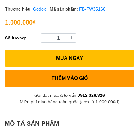
Thương hiệu:
Godox
Mã sản phẩm:
FB-FW35160
1.000.000₫
Số lượng:
MUA NGAY
THÊM VÀO GIỎ
Gọi đặt mua & tư vấn
0912.326.326
Miễn phí giao hàng toàn quốc (đơn từ 1.000.000đ)
MÔ TẢ SẢN PHẨM