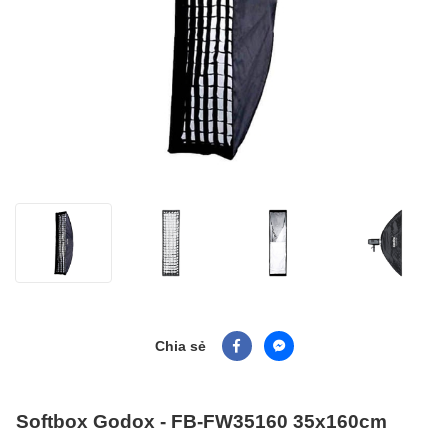
Chia sẻ
Softbox Godox - FB-FW35160 35x160cm