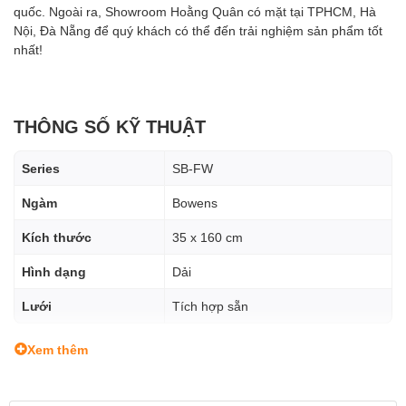
quốc. Ngoài ra, Showroom Hoằng Quân có mặt tại TPHCM, Hà
Nội, Đà Nẵng để quý khách có thể đến trải nghiệm sản phẩm tốt
nhất!
THÔNG SỐ KỸ THUẬT
Series
SB-FW
Ngàm
Bowens
Kích thước
35 x 160 cm
Hình dạng
Dải
Lưới
Tích hợp sẵn
Xem thêm