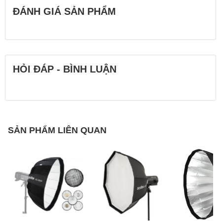
ĐÁNH GIÁ SẢN PHẨM
HỎI ĐÁP - BÌNH LUẬN
SẢN PHẨM LIÊN QUAN