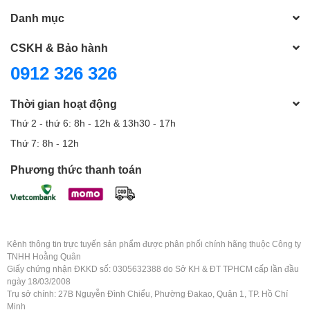
Danh mục
CSKH & Bảo hành
0912 326 326
Thời gian hoạt động
Thứ 2 - thứ 6: 8h - 12h & 13h30 - 17h
Thứ 7: 8h - 12h
Phương thức thanh toán
Kênh thông tin trực tuyến sản phẩm được phân phối chính hãng thuộc Công ty
TNHH Hoằng Quân
Giấy chứng nhận ĐKKD số: 0305632388 do Sở KH & ĐT TPHCM cấp lần đầu
ngày 18/03/2008
Trụ sở chính: 27B Nguyễn Đình Chiểu, Phường Đakao, Quận 1, TP. Hồ Chí
Minh