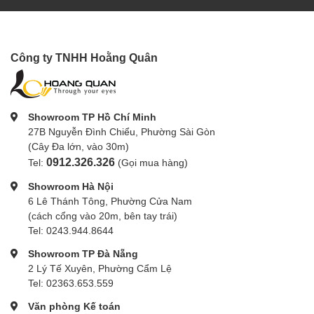
Công ty TNHH Hoằng Quân
Showroom TP Hồ Chí Minh
27B Nguyễn Đình Chiểu, Phường Sài Gòn
(Cây Đa lớn, vào 30m)
0912.326.326
Tel:
(Gọi mua hàng)
Showroom Hà Nội
6 Lê Thánh Tông, Phường Cửa Nam
(cách cổng vào 20m, bên tay trái)
Tel: 0243.944.8644
Showroom TP Đà Nẵng
2 Lý Tế Xuyên, Phường Cẩm Lệ
Tel: 02363.653.559
Văn phòng Kế toán