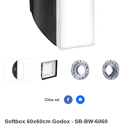
Chia sẻ
Softbox 60x60cm Godox - SB-BW-6060