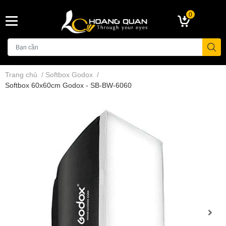
0
Trang chủ
/
Softbox Godox
/
Softbox 60x60cm Godox - SB-BW-6060