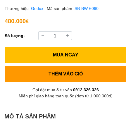
Thương hiệu:
Godox
Mã sản phẩm:
SB-BW-6060
480.000₫
Số lượng:
MUA NGAY
THÊM VÀO GIỎ
Gọi đặt mua & tư vấn
0912.326.326
Miễn phí giao hàng toàn quốc (đơn từ 1.000.000đ)
MÔ TẢ SẢN PHẨM