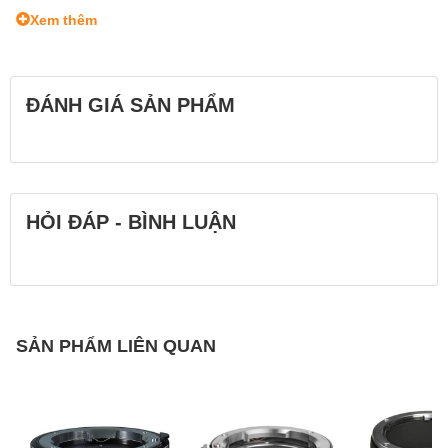
Xem thêm
ĐÁNH GIÁ SẢN PHẨM
HỎI ĐÁP - BÌNH LUẬN
SẢN PHẨM LIÊN QUAN