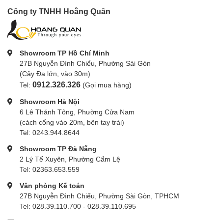
Công ty TNHH Hoằng Quân
Showroom TP Hồ Chí Minh
27B Nguyễn Đình Chiểu, Phường Sài Gòn
(Cây Đa lớn, vào 30m)
0912.326.326
Tel:
(Gọi mua hàng)
Showroom Hà Nội
6 Lê Thánh Tông, Phường Cửa Nam
(cách cổng vào 20m, bên tay trái)
Tel: 0243.944.8644
Showroom TP Đà Nẵng
2 Lý Tế Xuyên, Phường Cẩm Lệ
Tel: 02363.653.559
Văn phòng Kế toán
27B Nguyễn Đình Chiểu, Phường Sài Gòn, TPHCM
Tel: 028.39.110.700 - 028.39.110.695