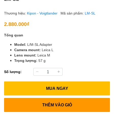
Thương hiệu:
Kipon - Voigtlander
Mã sản phẩm:
LM-SL
2.880.000₫
Tổng quan
Model:
L/M-SL Adapter
Camera mount:
Leica L
Lens mount:
Leica M
Trọng lượng:
57 g
Số lượng:
MUA NGAY
THÊM VÀO GIỎ