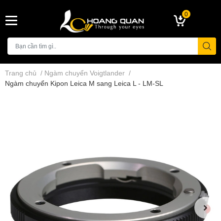
0
Trang chủ
/
Ngàm chuyển Voigtlander
/
Ngàm chuyển Kipon Leica M sang Leica L - LM-SL