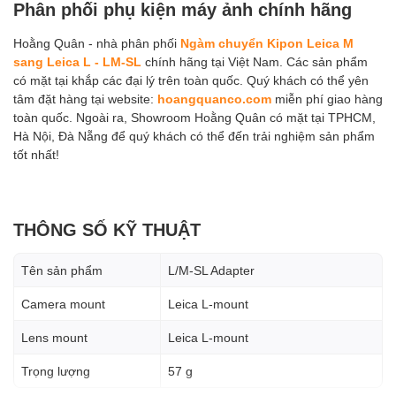
Phân phối phụ kiện máy ảnh chính hãng
Hoằng Quân - nhà phân phối
Ngàm chuyển Kipon Leica M
sang Leica L - LM-SL
chính hãng tại Việt Nam. Các sản phẩm
có mặt tại khắp các đại lý trên toàn quốc. Quý khách có thể yên
tâm đặt hàng tại website:
hoangquanco.com
miễn phí giao hàng
toàn quốc. Ngoài ra, Showroom Hoằng Quân có mặt tại TPHCM,
Hà Nội, Đà Nẵng để quý khách có thể đến trải nghiệm sản phẩm
tốt nhất!
THÔNG SỐ KỸ THUẬT
Tên sản phẩm
L/M-SL Adapter
Camera mount
Leica L-mount
Lens mount
Leica L-mount
Trọng lượng
57 g