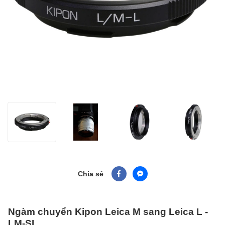
Chia sẻ
Ngàm chuyển Kipon Leica M sang Leica L -
LM-SL