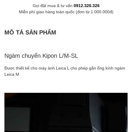
Gọi đặt mua & tư vấn
0912.326.326
Miễn phí giao hàng toàn quốc (đơn từ 1.000.000đ)
MÔ TẢ SẢN PHẨM
Ngàm chuyển Kipon L/M-SL
Được thiết kế cho máy ảnh Leica L cho phép gắn ống kính ngàm
Leica M