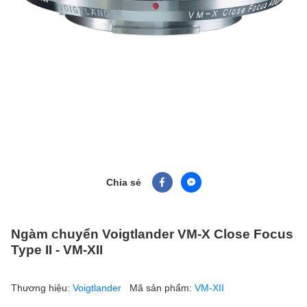
Chia sẻ
Ngàm chuyển Voigtlander VM-X Close Focus
Type II - VM-XII
Thương hiệu:
Voigtlander
Mã sản phẩm:
VM-XII