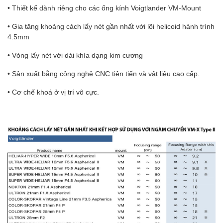
• Thiết kế dành riêng cho các ống kính Voigtlander VM-Mount
• Gia tăng khoảng cách lấy nét gần nhất với lõi helicoid hành trình
4.5mm
• Vòng lấy nét với dải khía dạng kim cương
• Sản xuất bằng công nghệ CNC tiên tiến và vật liệu cao cấp.
• Cơ chế khoá ở vị trí vô cực.