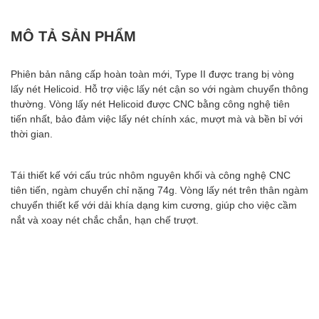
MÔ TẢ SẢN PHẨM
Phiên bản nâng cấp hoàn toàn mới, Type II được trang bị vòng
lấy nét Helicoid. Hỗ trợ việc lấy nét cận so với ngàm chuyển thông
thường. Vòng lấy nét Helicoid được CNC bằng công nghệ tiên
tiến nhất, bảo đảm việc lấy nét chính xác, mượt mà và bền bỉ với
thời gian.
Tái thiết kế với cấu trúc nhôm nguyên khối và công nghệ CNC
tiên tiến, ngàm chuyển chỉ nặng 74g. Vòng lấy nét trên thân ngàm
chuyển thiết kế với dải khía dạng kim cương, giúp cho việc cầm
nắt và xoay nét chắc chắn, hạn chế trượt.