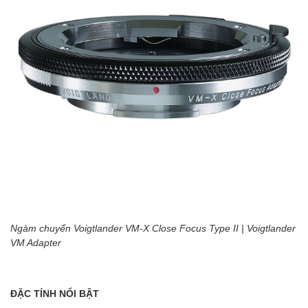
Ngàm chuyển Voigtlander VM-X Close Focus Type II | Voigtlander
VM Adapter
ĐẶC TÍNH NỔI BẬT