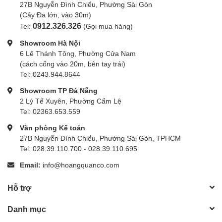
27B Nguyễn Đình Chiểu, Phường Sài Gòn
(Cây Đa lớn, vào 30m)
0912.326.326
Tel:
(Gọi mua hàng)
Showroom Hà Nội
6 Lê Thánh Tông, Phường Cửa Nam
(cách cổng vào 20m, bên tay trái)
Tel: 0243.944.8644
Showroom TP Đà Nẵng
2 Lý Tế Xuyên, Phường Cẩm Lệ
Tel: 02363.653.559
Văn phòng Kế toán
27B Nguyễn Đình Chiểu, Phường Sài Gòn, TPHCM
Tel: 028.39.110.700 - 028.39.110.695
Email:
info@hoangquanco.com
Hỗ trợ
Danh mục