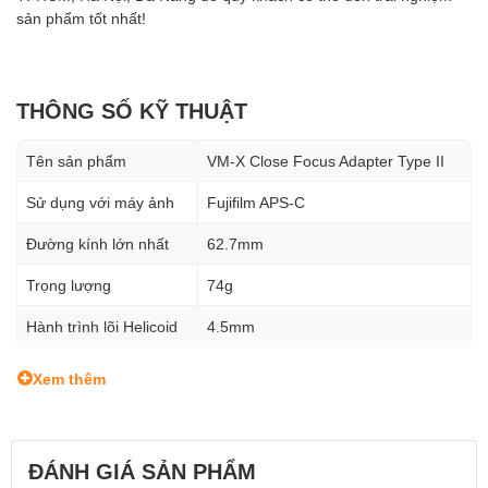
sản phẩm tốt nhất!
THÔNG SỐ KỸ THUẬT
Tên sản phẩm
VM-X Close Focus Adapter Type II
Sử dụng với máy ảnh
Fujifilm APS-C
Đường kính lớn nhất
62.7mm
Trọng lượng
74g
Hành trình lõi Helicoid
4.5mm
Xem thêm
ĐÁNH GIÁ SẢN PHẨM