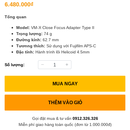
6.480.000₫
Tổng quan
Model:
VM-X Close Focus Adapter Type II
Trọng lượng:
74 g
Đường kính:
62.7 mm
Tươnng thích:
Sử dụng với Fujifilm APS-C
Đặc tính:
Hành trình lõi Helicoid 4.5mm
Số lượng:
MUA NGAY
THÊM VÀO GIỎ
Gọi đặt mua & tư vấn
0912.326.326
Miễn phí giao hàng toàn quốc (đơn từ 1.000.000đ)