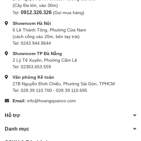
(Cây Đa lớn, vào 30m)
0912.326.326
Tel:
(Gọi mua hàng)
Showroom Hà Nội
6 Lê Thánh Tông, Phường Cửa Nam
(cách cổng vào 20m, bên tay trái)
Tel: 0243.944.8644
Showroom TP Đà Nẵng
2 Lý Tế Xuyên, Phường Cẩm Lệ
Tel: 02363.653.559
Văn phòng Kế toán
27B Nguyễn Đình Chiểu, Phường Sài Gòn, TPHCM
Tel: 028.39.110.700 - 028.39.110.695
Email:
info@hoangquanco.com
Hỗ trợ
Danh mục