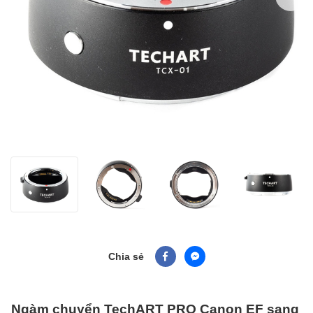
Chia sẻ
Ngàm chuyển TechART PRO Canon EF sang