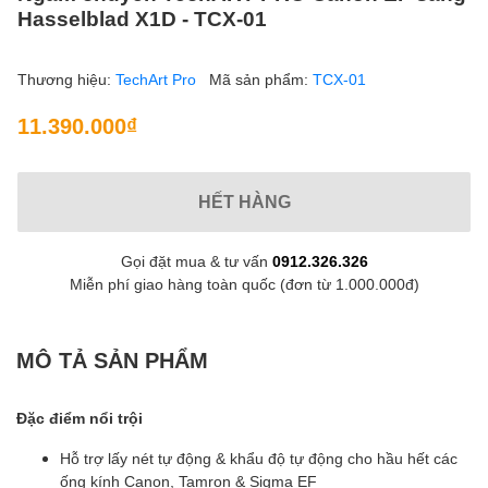
Hasselblad X1D - TCX-01
Thương hiệu:
TechArt Pro
Mã sản phẩm:
TCX-01
11.390.000₫
HẾT HÀNG
Gọi đặt mua & tư vấn
0912.326.326
Miễn phí giao hàng toàn quốc (đơn từ 1.000.000đ)
MÔ TẢ SẢN PHẨM
Đặc
điểm nổi trội
Hỗ trợ lấy nét tự động & khẩu độ tự động cho hầu hết các
ống kính Canon, Tamron & Sigma EF