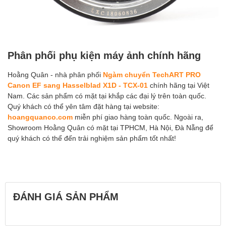
Phân phối phụ kiện máy ảnh chính hãng
Hoằng Quân - nhà phân phối
Ngàm chuyển TechART PRO
Canon EF sang Hasselblad X1D - TCX-01
chính hãng tại Việt
Nam. Các sản phẩm có mặt tại khắp các đại lý trên toàn quốc.
Quý khách có thể yên tâm đặt hàng tại website:
hoangquanco.com
miễn phí giao hàng toàn quốc. Ngoài ra,
Showroom Hoằng Quân có mặt tại TPHCM, Hà Nội, Đà Nẵng để
quý khách có thể đến trải nghiệm sản phẩm tốt nhất!
ĐÁNH GIÁ SẢN PHẨM