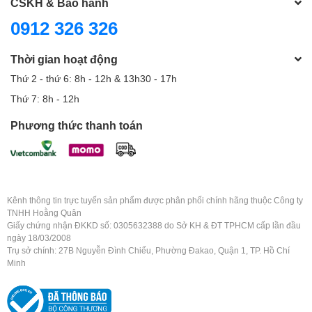
CSKH & Bảo hành
0912 326 326
Thời gian hoạt động
Thứ 2 - thứ 6: 8h - 12h & 13h30 - 17h
Thứ 7: 8h - 12h
Phương thức thanh toán
Kênh thông tin trực tuyến sản phẩm được phân phối chính hãng thuộc Công ty
TNHH Hoằng Quân
Giấy chứng nhận ĐKKD số: 0305632388 do Sở KH & ĐT TPHCM cấp lần đầu
ngày 18/03/2008
Trụ sở chính: 27B Nguyễn Đình Chiểu, Phường Đakao, Quận 1, TP. Hồ Chí
Minh