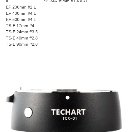
II
SIGMA 35mm f/1.4 ART
EF 200mm f/2 L
EF 400mm f/4 L
EF 500mm f/4 L
TS-E 17mm f/4
TS-E 24mm f/3.5
TS-E 40mm f/2.8
TS-E 90mm f/2.8