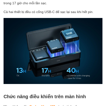
trong 17 giờ cho mỗi lần sạc.
Cả hai thiết bị đều có cổng USB-C để sạc lại sau khi hết pin.
Chức năng điều khiển trên màn hình