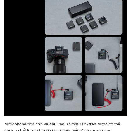
Microphone tích hợp và đầu vào 3.5mm TRS trên Micro có thể
ghi âm chất lượng trong cuộc phỏng vấn 2 người sử dụng