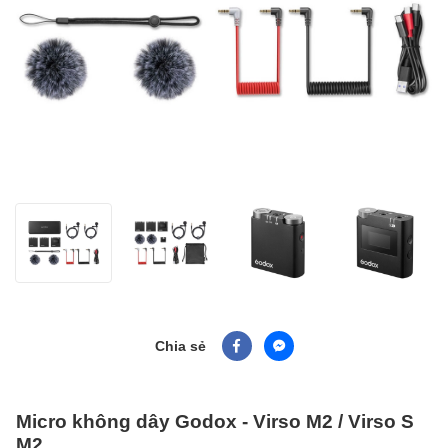
Chia sẻ
Micro không dây Godox - Virso M2 / Virso S
M2