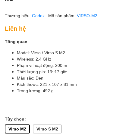
Thương hiệu:
Godox
Mã sản phẩm:
VIRSO-M2
Liên hệ
Tổng quan
Model: Virso / Virso S M2
Wireless: 2.4 GHz
Phạm vi hoạt động: 200 m
Thời lượng pin: 13~17 giờ
Màu sắc: Đen
Kích thước: 221 x 107 x 81 mm
Trọng lượng: 492 g
Tùy chọn:
Virso M2
Virso S M2