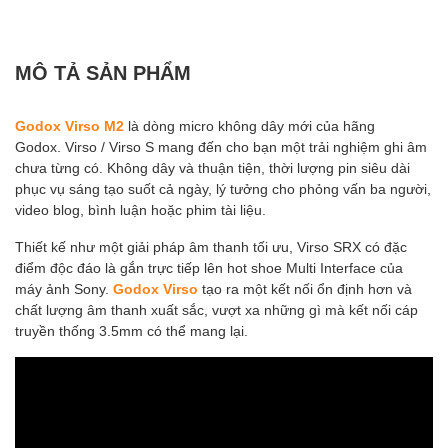
MÔ TẢ SẢN PHẨM
Godox Virso M2
là dòng micro không dây mới của hãng
Godox. Virso / Virso S mang đến cho bạn một trải nghiệm ghi âm
chưa từng có. Không dây và thuận tiện, thời lượng pin siêu dài
phục vụ sáng tạo suốt cả ngày, lý tưởng cho phỏng vấn ba người,
video blog, bình luận hoặc phim tài liệu.
Thiết kế như một giải pháp âm thanh tối ưu, Virso SRX có đặc
điểm độc đáo là gắn trực tiếp lên hot shoe Multi Interface của
máy ảnh Sony.
Godox Virso
tạo ra một kết nối ổn định hơn và
chất lượng âm thanh xuất sắc, vượt xa những gì mà kết nối cáp
truyền thống 3.5mm có thể mang lại.