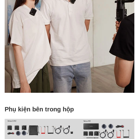
Phụ kiện bên trong hộp