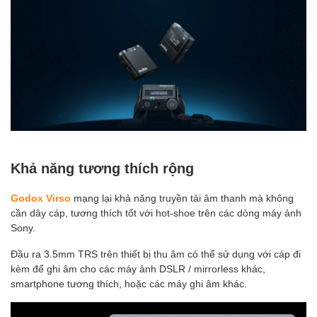
Khả năng tương thích rộng
Godox Virso
mạng lại khả năng truyền tải âm thanh mà không
cần dây cáp, tương thích tốt với hot-shoe trên các dòng máy ảnh
Sony.
Đầu ra 3.5mm TRS trên thiết bị thu âm có thể sử dụng với cáp đi
kèm để ghi âm cho các máy ảnh DSLR / mirrorless khác,
smartphone tương thích, hoặc các máy ghi âm khác.