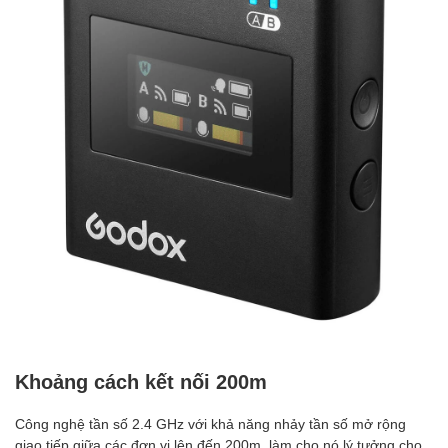
Khoảng cách kết nối 200m
Công nghệ tần số 2.4 GHz với khả năng nhảy tần số mở rộng
giao tiếp giữa các đơn vị lên đến 200m, làm cho nó lý tưởng cho