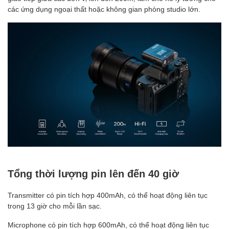
các ứng dụng ngoại thất hoặc không gian phòng studio lớn.
Tổng thời lượng pin lên đến 40 giờ
Transmitter có pin tích hợp 400mAh, có thể hoạt động liên tục
trong 13 giờ cho mỗi lần sạc.
Microphone có pin tích hợp 600mAh, có thể hoạt động liên tục