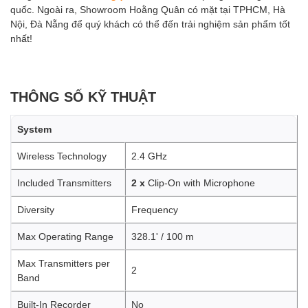
quốc. Ngoài ra, Showroom Hoằng Quân có mặt tại TPHCM, Hà
Nội, Đà Nẵng để quý khách có thể đến trải nghiệm sản phẩm tốt
nhất!
THÔNG SỐ KỸ THUẬT
System
Wireless Technology
2.4 GHz
Included Transmitters
2 x
Clip-On with Microphone
Diversity
Frequency
Max Operating Range
328.1' / 100 m
Max Transmitters per
2
Band
Built-In Recorder
No