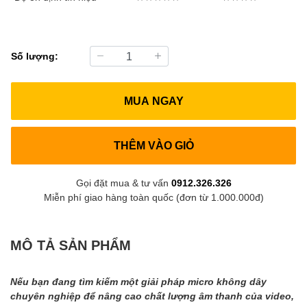
Số lượng:
MUA NGAY
THÊM VÀO GIỎ
Gọi đặt mua & tư vấn
0912.326.326
Miễn phí giao hàng toàn quốc (đơn từ 1.000.000đ)
MÔ TẢ SẢN PHẨM
Nếu bạn đang tìm kiếm một giải pháp micro không dây
chuyên nghiệp để nâng cao chất lượng âm thanh của video,