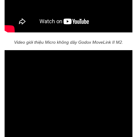
Video giới thiệu Micro không dây Godox MoveLink II M2.