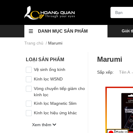
DANH MỤC SẢN PHẨM
Giới t
Trang chủ
/
Marumi
Marumi
LOẠI SẢN PHẨM
Vệ sinh ống kính
Sắp xếp:
Tên A 
Kính lọc WSND
Vòng chuyển tiếp giảm cho
kính lọc
Kính lọc Magnetic Slim
Kính lọc hiệu ứng khác
Xem thêm