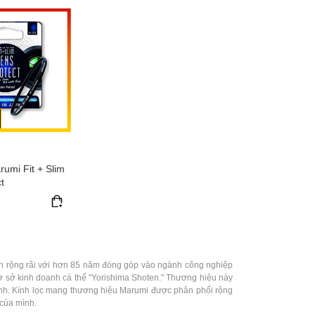
rumi Fit + Slim
t
hận rộng rãi với hơn 85 năm đóng góp vào ngành công nghiệp
cơ sở kinh doanh cá thể "Yorishima Shoten." Thương hiệu này
ảnh. Kính lọc mang thương hiệu Marumi được phân phối rộng
 của mình.