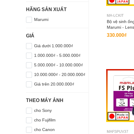
HÃNG SẢN XUẤT
MA-LCKIT
Marumi
Bộ vệ sinh ốn
Marumi - Lens
330.000₫
GIÁ
Giá dưới 1.000.000₫
1.000.000₫ - 5.000.000₫
5.000.000₫ - 10.000.000₫
10.000.000₫ - 20.000.000₫
Giá trên 20.000.000₫
THEO MÁY ẢNH
cho Sony
cho Fujifilm
cho Canon
MAFSPUV37