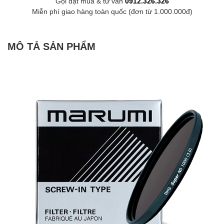
Gọi đặt mua & tư vấn
0912.326.326
Miễn phí giao hàng toàn quốc (đơn từ 1.000.000đ)
MÔ TẢ SẢN PHẨM