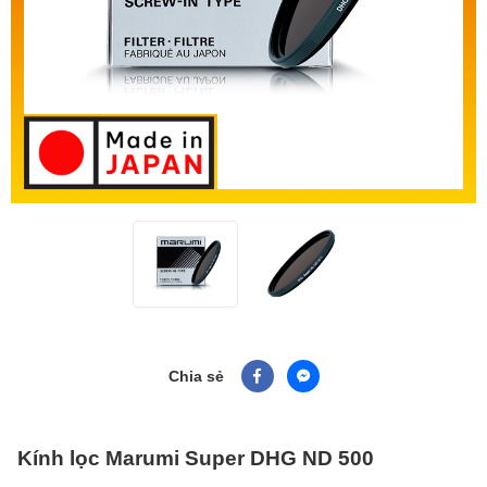
Chia sẻ
Kính lọc Marumi Super DHG ND 500