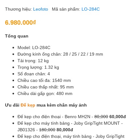
Thương hiệu:
Leofoto
Mã sản phẩm:
LO-284C
6.980.000₫
Tổng quan
Model: LO-284C
Đường kính ống chân: 28 / 25 / 22 / 19 mm
Tải trọng: 12 kg
Trọng lượng: 1.32 kg
Số đoạn chân: 4
Chiều cao tối đa: 1540 mm
Chiều cao thấp nhất: 95 mm
Chiều dài gấp gọn: 480 mm
Ưu đãi
Đế kẹp
mua kèm chân máy ảnh
Đế kẹp cho điện thoại - Benro MH2N -
80,000
60,000đ
Đế kẹp cho máy tính bảng - Joby GripTight MOUNT -
JB01326 -
180,000
80,000đ
Đế kẹp cho điện thoại, máy tính bảng - Joby GripTight