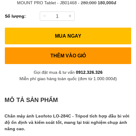
MOUNT PRO Tablet - JB01468 -
280,000
180,000đ
Số lượng:
MUA NGAY
THÊM VÀO GIỎ
Gọi đặt mua & tư vấn
0912.326.326
Miễn phí giao hàng toàn quốc (đơn từ 1.000.000đ)
MÔ TẢ SẢN PHẨM
Chân máy ảnh Leofoto LO-284C - Tripod tích hợp đầu bi với
độ ổn định và kiểm soát tốt, mang lại trải nghiệm chụp ảnh
nâng cao.