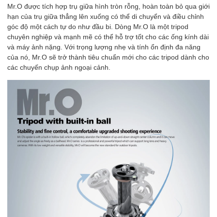
Mr.O được tích hợp trụ giữa hình tròn rỗng, hoàn toàn bỏ qua giới
hạn của trụ giữa thẳng lên xuống có thể di chuyển và điều chỉnh
góc độ một cách tự do như đầu bi. Dòng Mr.O là một tripod
chuyên nghiệp và mạnh mẽ có thể hỗ trợ tốt cho các ống kính dài
và máy ảnh nặng. Với trọng lượng nhẹ và tính ổn định đa năng
của nó, Mr.O sẽ trở thành tiêu chuẩn mới cho các tripod dành cho
các chuyến chụp ảnh ngoại cảnh.