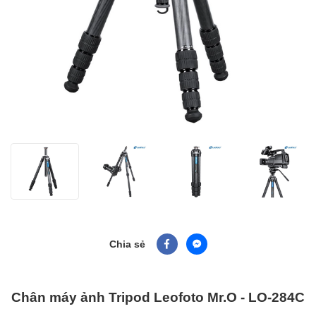
Chia sẻ
Chân máy ảnh Tripod Leofoto Mr.O - LO-284C