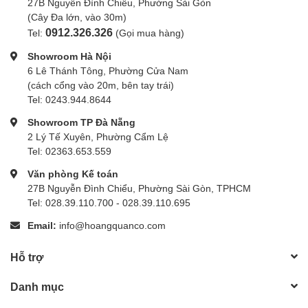
27B Nguyễn Đình Chiểu, Phường Sài Gòn
(Cây Đa lớn, vào 30m)
0912.326.326
Tel:
(Gọi mua hàng)
Showroom Hà Nội
6 Lê Thánh Tông, Phường Cửa Nam
(cách cổng vào 20m, bên tay trái)
Tel: 0243.944.8644
Showroom TP Đà Nẵng
2 Lý Tế Xuyên, Phường Cẩm Lệ
Tel: 02363.653.559
Văn phòng Kế toán
27B Nguyễn Đình Chiểu, Phường Sài Gòn, TPHCM
Tel: 028.39.110.700 - 028.39.110.695
Email:
info@hoangquanco.com
Hỗ trợ
Danh mục