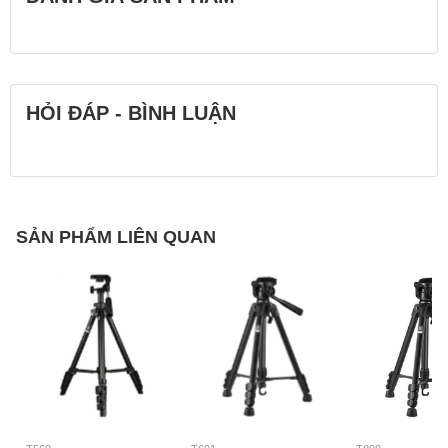
HỎI ĐÁP - BÌNH LUẬN
SẢN PHẨM LIÊN QUAN