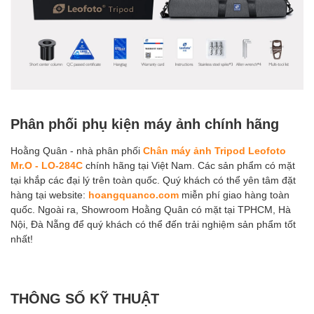
Phân phối phụ kiện máy ảnh chính hãng
Hoằng Quân - nhà phân phối
Chân máy ảnh Tripod Leofoto
Mr.O - LO-284C
chính hãng tại Việt Nam. Các sản phẩm có mặt
tại khắp các đại lý trên toàn quốc. Quý khách có thể yên tâm đặt
hàng tại website:
hoangquanco.com
miễn phí giao hàng toàn
quốc. Ngoài ra, Showroom Hoằng Quân có mặt tại TPHCM, Hà
Nội, Đà Nẵng để quý khách có thể đến trải nghiệm sản phẩm tốt
nhất!
THÔNG SỐ KỸ THUẬT