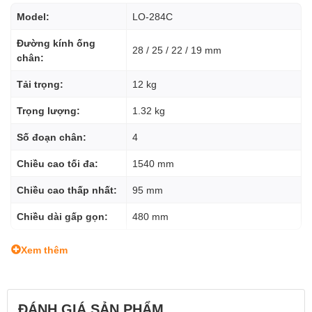
Model:
LO-284C
Đường kính ống
28 / 25 / 22 / 19 mm
chân:
Tải trọng:
12 kg
Trọng lượng:
1.32 kg
Số đoạn chân:
4
Chiều cao tối đa:
1540 mm
Chiều cao thấp nhất:
95 mm
Chiều dài gấp gọn:
480 mm
Xem thêm
ĐÁNH GIÁ SẢN PHẨM