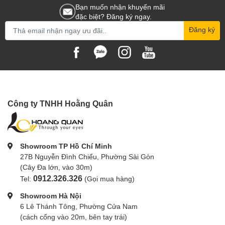
Bạn muốn nhận khuyến mãi
đặc biệt? Đăng ký ngay.
Đăng ký
Công ty TNHH Hoằng Quân
Showroom TP Hồ Chí Minh
27B Nguyễn Đình Chiểu, Phường Sài Gòn
(Cây Đa lớn, vào 30m)
0912.326.326
Tel:
(Gọi mua hàng)
Showroom Hà Nội
6 Lê Thánh Tông, Phường Cửa Nam
(cách cổng vào 20m, bên tay trái)