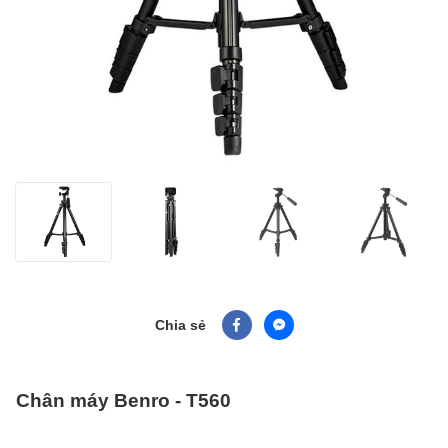
Chia sẻ
Chân máy Benro - T560