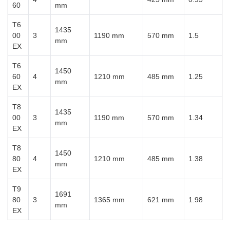
60
mm
T6
1435
00
3
1190 mm
570 mm
1.5
mm
EX
T6
1450
60
4
1210 mm
485 mm
1.25
mm
EX
T8
1435
00
3
1190 mm
570 mm
1.34
mm
EX
T8
1450
80
4
1210 mm
485 mm
1.38
mm
EX
T9
1691
80
3
1365 mm
621 mm
1.98
mm
EX