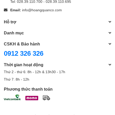
Tel: 028.39.110.700 - 028.39.110.695
Email:
info@hoangquanco.com
Hỗ trợ
Danh mục
CSKH & Bảo hành
0912 326 326
Thời gian hoạt động
Thứ 2 - thứ 6: 8h - 12h & 13h30 - 17h
Thứ 7: 8h - 12h
Phương thức thanh toán