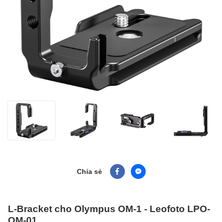
Chia sẻ
L-Bracket cho Olympus OM-1 - Leofoto LPO-
OM-01