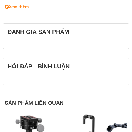
Trọng lượng
100 g
Xem thêm
ĐÁNH GIÁ SẢN PHẨM
HỎI ĐÁP - BÌNH LUẬN
SẢN PHẨM LIÊN QUAN