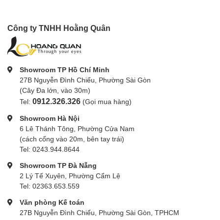
Công ty TNHH Hoằng Quân
Showroom TP Hồ Chí Minh
27B Nguyễn Đình Chiểu, Phường Sài Gòn
(Cây Đa lớn, vào 30m)
0912.326.326
Tel:
(Gọi mua hàng)
Showroom Hà Nội
6 Lê Thánh Tông, Phường Cửa Nam
(cách cổng vào 20m, bên tay trái)
Tel: 0243.944.8644
Showroom TP Đà Nẵng
2 Lý Tế Xuyên, Phường Cẩm Lệ
Tel: 02363.653.559
Văn phòng Kế toán
27B Nguyễn Đình Chiểu, Phường Sài Gòn, TPHCM