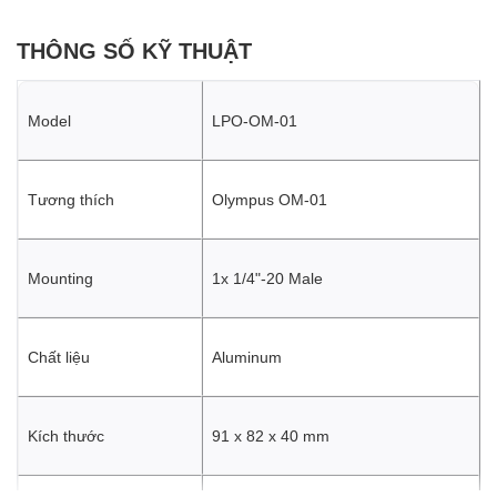
THÔNG SỐ KỸ THUẬT
Model
LPO-OM-01
Tương thích
Olympus OM-01
Mounting
1x 1/4"-20 Male
Chất liệu
Aluminum
Kích thước
91 x 82 x 40 mm