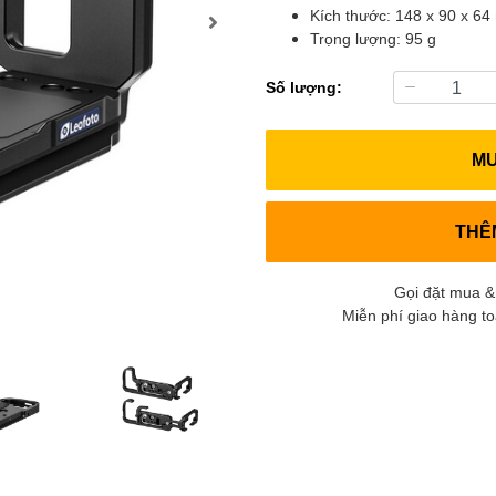
Kích thước: 148 x 90 x 6
Trọng lượng: 95 g
Số lượng:
M
THÊ
Gọi đặt mua &
Miễn phí giao hàng t