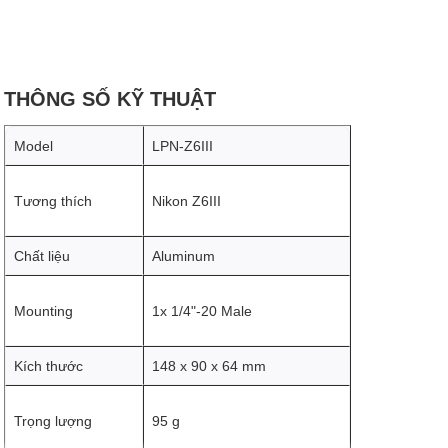
THÔNG SỐ KỸ THUẬT
Model
LPN-Z6III
Tương thích
Nikon Z6III
Chất liệu
Aluminum
Mounting
1x 1/4"-20 Male
Kích thước
148 x 90 x 64 mm
Trọng lượng
95 g