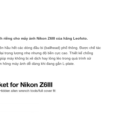
nh riêng cho máy ảnh Nikon Z6III của hãng Leofoto.
lên hầu hết các dòng đầu bi (ballhead) phổ thông.
Được chế tác
ại trọng lượng nhẹ nhưng độ bền cực cao.
Thiết kế chống
iúp máy không bị xê dịch hay lỏng lẻo trong quá trình sử
 hông máy ảnh dễ dàng khi đang gắn L-plate.