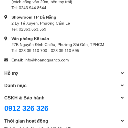
(cách cổng vào 20m, bên tay trái)
Tel: 0243.944.8644
Showroom TP Đà Nẵng
2 Lý Tế Xuyên, Phường Cẩm Lệ
Tel: 02363.653.559
Văn phòng Kế toán
27B Nguyễn Đình Chiểu, Phường Sài Gòn, TPHCM
Tel: 028.39.110.700 - 028.39.110.695
Email:
info@hoangquanco.com
Hỗ trợ
Danh mục
CSKH & Bảo hành
0912 326 326
Thời gian hoạt động