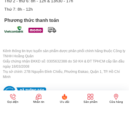
Thứ 2 - thứ 6: 8h - 12h & 13h30 - 17h
Thứ 7: 8h - 12h
Phương thức thanh toán
Kênh thông tin trực tuyến sản phẩm được phân phối chính hãng thuộc Công ty
TNHH Hoằng Quân
Giấy chứng nhận ĐKKD số: 0305632388 do Sở KH & ĐT TPHCM cấp lần đầu
ngày 18/03/2008
Trụ sở chính: 27B Nguyễn Đình Chiểu, Phường Đakao, Quận 1, TP. Hồ Chí
Minh
Gọi điện
Nhắn tin
Ưu đãi
Sản phẩm
Cửa hàng
Copyright © 2008-2026
hoangquanco.com
. All Right Reserved