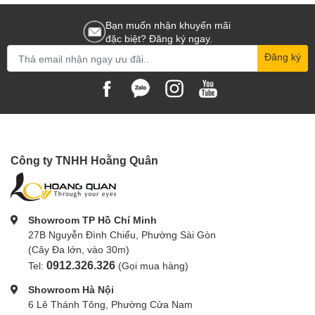
Bạn muốn nhận khuyến mãi
đặc biệt? Đăng ký ngay.
Đăng ký
Công ty TNHH Hoằng Quân
Showroom TP Hồ Chí Minh
27B Nguyễn Đình Chiểu, Phường Sài Gòn
(Cây Đa lớn, vào 30m)
0912.326.326
Tel:
(Gọi mua hàng)
Showroom Hà Nội
6 Lê Thánh Tông, Phường Cửa Nam