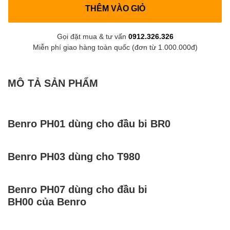
THÊM VÀO GIỎ
Gọi đặt mua & tư vấn
0912.326.326
Miễn phí giao hàng toàn quốc (đơn từ 1.000.000đ)
MÔ TẢ SẢN PHẨM
Benro PH01 dùng cho đầu bi BR0
Benro PH03 dùng cho T980
Benro PH07 dùng cho đầu bi
BH00 của Benro