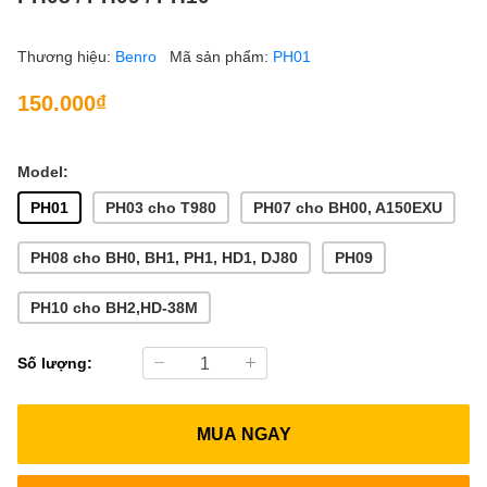
Thương hiệu:
Benro
Mã sản phẩm:
PH01
150.000₫
Model:
PH01
PH03 cho T980
PH07 cho BH00, A150EXU
PH08 cho BH0, BH1, PH1, HD1, DJ80
PH09
PH10 cho BH2,HD-38M
Số lượng:
MUA NGAY