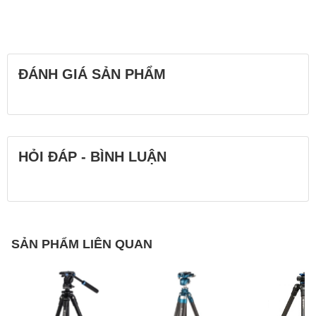
ĐÁNH GIÁ SẢN PHẨM
HỎI ĐÁP - BÌNH LUẬN
SẢN PHẨM LIÊN QUAN