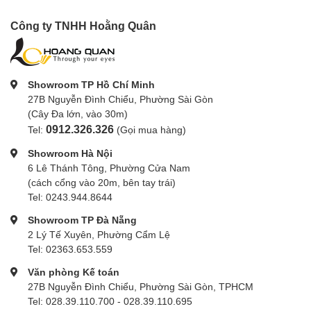
Công ty TNHH Hoằng Quân
Showroom TP Hồ Chí Minh
27B Nguyễn Đình Chiểu, Phường Sài Gòn
(Cây Đa lớn, vào 30m)
0912.326.326
Tel:
(Gọi mua hàng)
Showroom Hà Nội
6 Lê Thánh Tông, Phường Cửa Nam
(cách cổng vào 20m, bên tay trái)
Tel: 0243.944.8644
Showroom TP Đà Nẵng
2 Lý Tế Xuyên, Phường Cẩm Lệ
Tel: 02363.653.559
Văn phòng Kế toán
27B Nguyễn Đình Chiểu, Phường Sài Gòn, TPHCM
Tel: 028.39.110.700 - 028.39.110.695