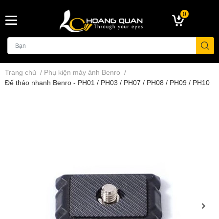
0
Trang chủ
/
Phụ kiện máy ảnh Benro
/
Đế tháo nhanh Benro - PH01 / PH03 / PH07 / PH08 / PH09 / PH10