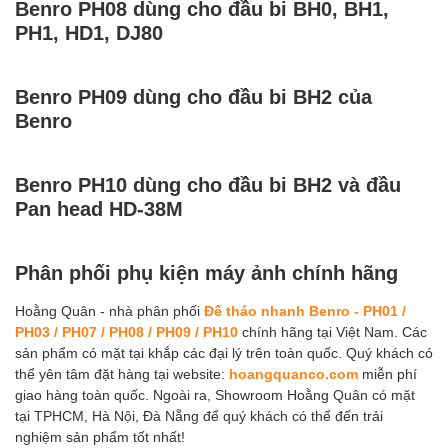
Benro PH08 dùng cho đầu bi BH0, BH1,
PH1, HD1, DJ80
Benro PH09 dùng cho đầu bi BH2 của
Benro
Benro PH10 dùng cho đầu bi BH2 và đầu
Pan head HD-38M
Phân phối phụ kiện máy ảnh chính hãng
Hoằng Quân - nhà phân phối
Đế tháo nhanh Benro - PH01 /
PH03 / PH07 / PH08 / PH09 / PH10
chính hãng tại Việt Nam. Các
sản phẩm có mặt tại khắp các đại lý trên toàn quốc. Quý khách có
thể yên tâm đặt hàng tại website:
hoangquanco.com
miễn phí
giao hàng toàn quốc. Ngoài ra, Showroom Hoằng Quân có mặt
tại TPHCM, Hà Nội, Đà Nẵng để quý khách có thể đến trải
nghiệm sản phẩm tốt nhất!