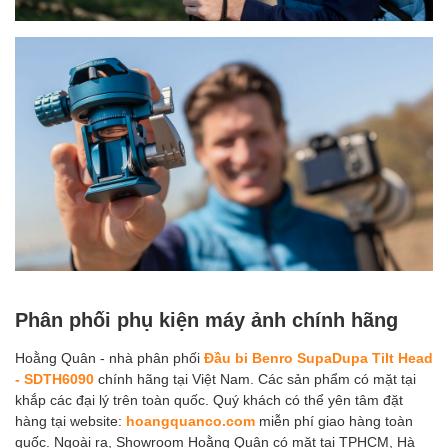
Phân phối phụ kiện máy ảnh chính hãng
Hoằng Quân - nhà phân phối
Đầu bi Benro SupaDupa Tilt Head
- SDTH6090
chính hãng tại Việt Nam. Các sản phẩm có mặt tại
khắp các đại lý trên toàn quốc. Quý khách có thể yên tâm đặt
hàng tại website:
hoangquanco.com
miễn phí giao hàng toàn
quốc. Ngoài ra, Showroom Hoằng Quân có mặt tại TPHCM, Hà