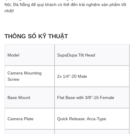
Nội, Đà Nẵng để quý khách có thể đến trải nghiệm sản phẩm tốt
nhất!
THÔNG SỐ KỸ THUẬT
Model
SupaDupa Tilt Head
Camera Mounting
2x 1/4"-20 Male
Screw
Base Mount
Flat Base with 3/8"-16 Female
Camera Plate
Quick Release: Arca-Type