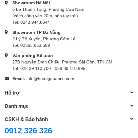
Showroom Hà Nội
6 Lê Thánh Tông, Phường Cửa Nam
(cách cổng vào 20m, bên tay trái)
Tel: 0243.944.8644
Showroom TP Đà Nẵng
2 Lý Tế Xuyên, Phường Cẩm Lệ
Tel: 02363.653.559
Văn phòng Kế toán
27B Nguyễn Đình Chiểu, Phường Sài Gòn, TPHCM
Tel: 028.39.110.700 - 028.39.110.695
Email:
info@hoangquanco.com
Hỗ trợ
Danh mục
CSKH & Bảo hành
0912 326 326