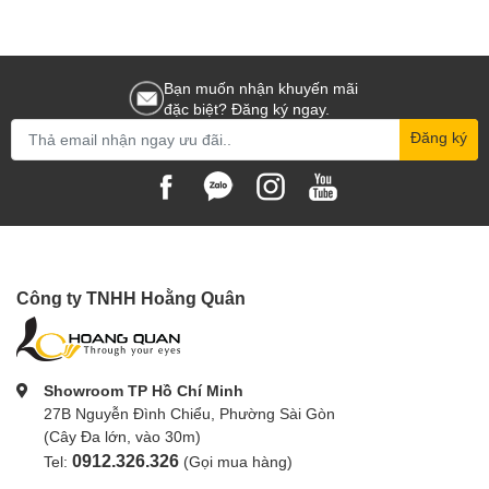
Bạn muốn nhận khuyến mãi
đặc biệt? Đăng ký ngay.
Đăng ký
Công ty TNHH Hoằng Quân
Showroom TP Hồ Chí Minh
27B Nguyễn Đình Chiểu, Phường Sài Gòn
(Cây Đa lớn, vào 30m)
0912.326.326
Tel:
(Gọi mua hàng)