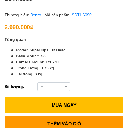
Thương hiệu:
Benro
Mã sản phẩm:
SDTH6090
2.990.000₫
Tổng quan
Model: SupaDupa Tilt Head
Base Mount: 3/8"
Camera Mount: 1/4"-20
Trọng lượng: 0.35 kg
Tải trọng: 8 kg
Số lượng:
MUA NGAY
THÊM VÀO GIỎ