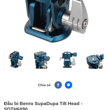
Chia sẻ
Đầu bi Benro SupaDupa Tilt Head -
SDTH6090