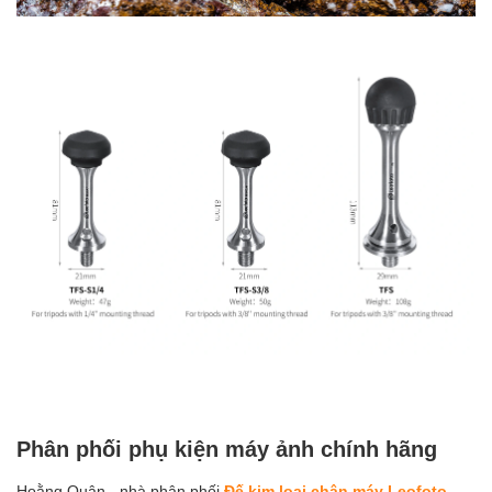
Phân phối phụ kiện máy ảnh chính hãng
Hoằng Quân - nhà phân phối
Đế kim loại chân máy Leofoto -