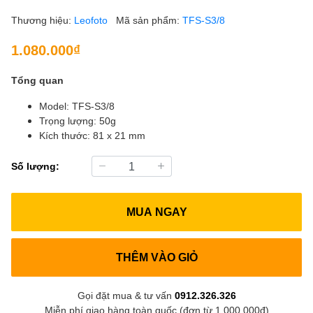
Thương hiệu:
Leofoto
Mã sản phẩm:
TFS-S3/8
1.080.000₫
Tổng quan
Model: TFS-S3/8
Trọng lượng: 50g
Kích thước: 81 x 21 mm
Số lượng:
MUA NGAY
THÊM VÀO GIỎ
Gọi đặt mua & tư vấn
0912.326.326
Miễn phí giao hàng toàn quốc (đơn từ 1.000.000đ)