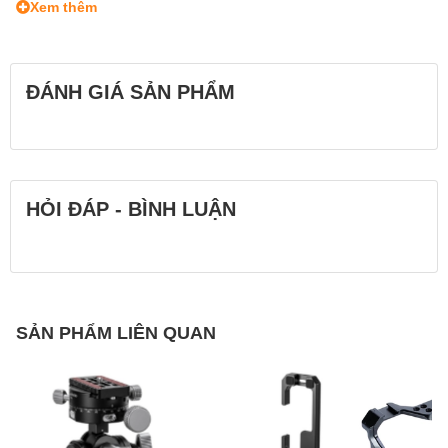
Xem thêm
ĐÁNH GIÁ SẢN PHẨM
HỎI ĐÁP - BÌNH LUẬN
SẢN PHẨM LIÊN QUAN