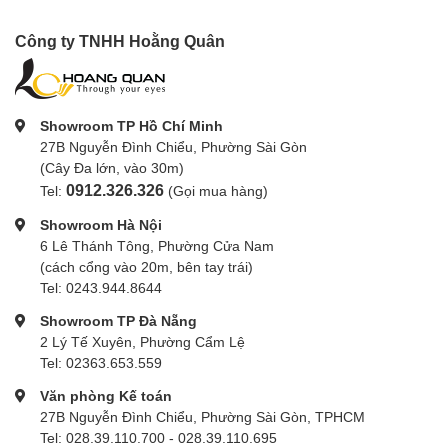
Công ty TNHH Hoằng Quân
Showroom TP Hồ Chí Minh
27B Nguyễn Đình Chiểu, Phường Sài Gòn
(Cây Đa lớn, vào 30m)
0912.326.326
Tel:
(Gọi mua hàng)
Showroom Hà Nội
6 Lê Thánh Tông, Phường Cửa Nam
(cách cổng vào 20m, bên tay trái)
Tel: 0243.944.8644
Showroom TP Đà Nẵng
2 Lý Tế Xuyên, Phường Cẩm Lệ
Tel: 02363.653.559
Văn phòng Kế toán
27B Nguyễn Đình Chiểu, Phường Sài Gòn, TPHCM
Tel: 028.39.110.700 - 028.39.110.695