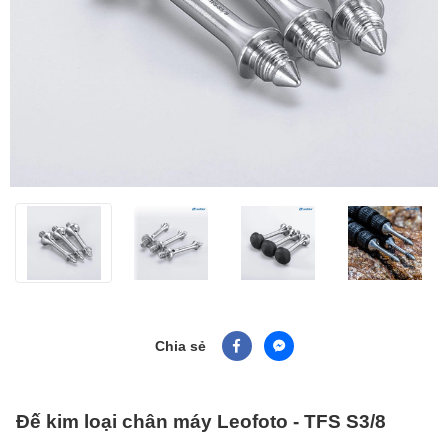
Chia sẻ
Đế kim loại chân máy Leofoto - TFS S3/8