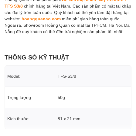
TFS S3/8
chính hãng tại Việt Nam. Các sản phẩm có mặt tại khắp
các đại lý trên toàn quốc. Quý khách có thể yên tâm đặt hàng tại
website:
hoangquanco.com
miễn phí giao hàng toàn quốc.
Ngoài ra, Showroom Hoằng Quân có mặt tại TPHCM, Hà Nội, Đà
Nẵng để quý khách có thể đến trải nghiệm sản phẩm tốt nhất!
THÔNG SỐ KỸ THUẬT
Model:
TFS-S3/8
Trọng lượng:
50g
Kích thước:
81 x 21 mm