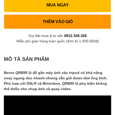
MUA NGAY
THÊM VÀO GIỎ
Gọi đặt mua & tư vấn
0912.326.326
Miễn phí giao hàng toàn quốc (đơn từ 1.000.000đ)
MÔ TẢ SẢN PHẨM
Benro QRB95 là đế gắn máy ảnh vào tripod có khả năng
xoay ngang dọc nhanh nhưng vẫn giữ được tâm ống kính.
Phù hợp với DSLR và Mirrorless, QRB95 là phụ kiện không
thể thiếu cho chụp ảnh và quay video.