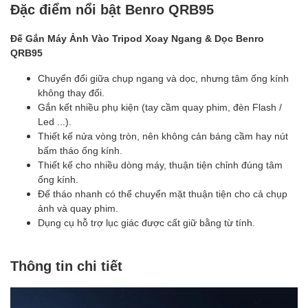
Đặc điểm nổi bật Benro QRB95
Đế Gắn Máy Ảnh Vào Tripod Xoay Ngang & Dọc Benro
QRB95
Chuyển đổi giữa chụp ngang và dọc, nhưng tâm ống kính
không thay đổi.
Gắn kết nhiều phụ kiện (tay cầm quay phim, đèn Flash /
Led ...).
Thiết kế nửa vòng tròn, nên không cản báng cầm hay nút
bấm tháo ống kính.
Thiết kế cho nhiều dòng máy, thuận tiện chỉnh đúng tâm
ống kính.
Đế tháo nhanh có thể chuyển mặt thuận tiện cho cả chụp
ảnh và quay phim.
Dụng cụ hỗ trợ lục giác được cất giữ bằng từ tính.
Thông tin chi tiết