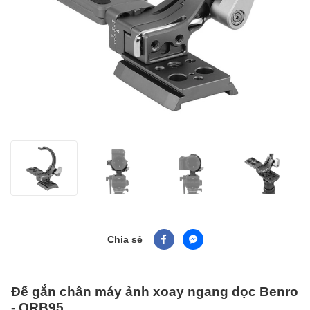
Chia sẻ
Đế gắn chân máy ảnh xoay ngang dọc Benro
- QRB95