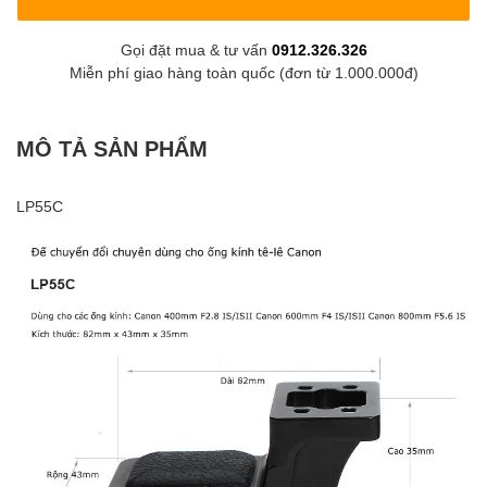
Gọi đặt mua & tư vấn
0912.326.326
Miễn phí giao hàng toàn quốc (đơn từ 1.000.000đ)
MÔ TẢ SẢN PHẨM
LP55C