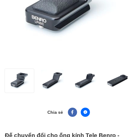
Chia sẻ
Đế chuyển đổi cho ống kính Tele Benro -