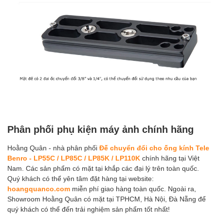
Phân phối phụ kiện máy ảnh chính hãng
Hoằng Quân - nhà phân phối
Đế chuyển đổi cho ống kính Tele
Benro - LP55C / LP85C / LP85K / LP110K
chính hãng tại Việt
Nam. Các sản phẩm có mặt tại khắp các đại lý trên toàn quốc.
Quý khách có thể yên tâm đặt hàng tại website:
hoangquanco.com
miễn phí giao hàng toàn quốc. Ngoài ra,
Showroom Hoằng Quân có mặt tại TPHCM, Hà Nội, Đà Nẵng để
quý khách có thể đến trải nghiệm sản phẩm tốt nhất!