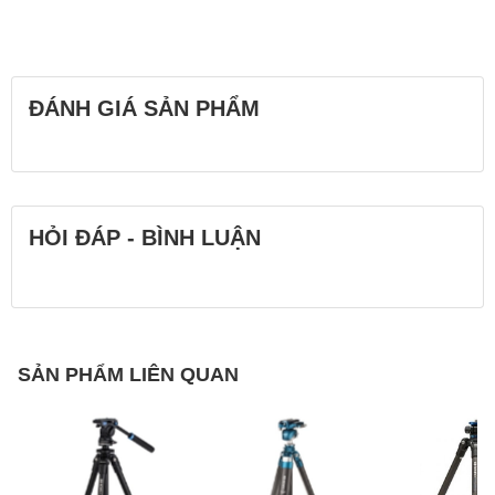
ĐÁNH GIÁ SẢN PHẨM
HỎI ĐÁP - BÌNH LUẬN
SẢN PHẨM LIÊN QUAN