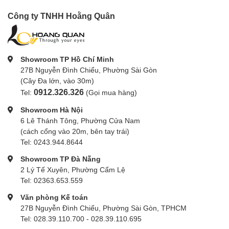
Công ty TNHH Hoằng Quân
Showroom TP Hồ Chí Minh
27B Nguyễn Đình Chiểu, Phường Sài Gòn
(Cây Đa lớn, vào 30m)
0912.326.326
Tel:
(Gọi mua hàng)
Showroom Hà Nội
6 Lê Thánh Tông, Phường Cửa Nam
(cách cổng vào 20m, bên tay trái)
Tel: 0243.944.8644
Showroom TP Đà Nẵng
2 Lý Tế Xuyên, Phường Cẩm Lệ
Tel: 02363.653.559
Văn phòng Kế toán
27B Nguyễn Đình Chiểu, Phường Sài Gòn, TPHCM
Tel: 028.39.110.700 - 028.39.110.695